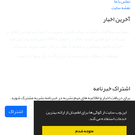
تماس با ما
نقشه سایت
آخرین اخبار
فصلنامه مطالعات راهبردی سیاستگذاری عمومی با احترام به قوانین اخلاق در
نشریات، تابع قوانین کمیته اخلاق در انتشار (COPE) می‌باشد
و از آیین‌نامه
اجرایی قانون پیشگیری و مقابله با تقلب در آثار علمی پیروی می‌نماید.
استفاده از مطالب ارایه شده در این پایگاه با ذکر منبع آزاد است.
اشتراک خبرنامه
برای دریافت اخبار و اطلاعیه های مهم نشریه در خبرنامه نشریه مشترک شوید.
اشتراک
این وب سایت از کوکی ها برای اطمینان از ارائه بهترین
خدمات استفاده می کند.
متوجه شدم