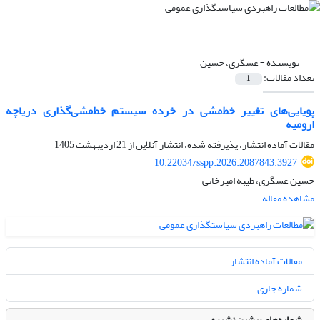
نویسنده =
عسگری، حسین
تعداد مقالات:
1
پویایی‌های تغییر خط‌مشی در خرده سیستم خط‌مشی‌گذاری دریاچه
ارومیه
مقالات آماده انتشار، پذیرفته شده، انتشار آنلاین از
21 اردیبهشت 1405
10.22034/sspp.2026.2087843.3927
حسین عسگری، طیبه امیرخانی
مشاهده مقاله
مقالات آماده انتشار
شماره جاری
شماره‌های پیشین نشریه