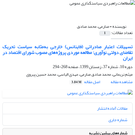
نویسنده =
صارمی، محمد صادق
تعداد مقالات:
1
تسهیلات اعتبار صادراتی (فاینانس) خارجی به‌مثابه سیاست تحریک
تقاضای دولتی نوآوری: مطالعه موردی پروژه‌های مصوب شورای اقتصاد در
ایران
دوره 10، شماره 37، زمستان 1399، صفحه
268-294
میثم نریمانی، محمد صادق صارمی، مهدی الیاسی، محمد حسین پیروی
مشاهده مقاله
اصل مقاله
3.84 M
مقالات آماده انتشار
شماره جاری
شماره‌های پیشین نشریه