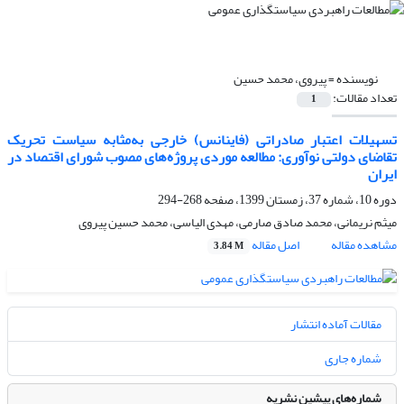
نویسنده =
پیروی، محمد حسین
تعداد مقالات:
1
تسهیلات اعتبار صادراتی (فاینانس) خارجی به‌مثابه سیاست تحریک
تقاضای دولتی نوآوری: مطالعه موردی پروژه‌های مصوب شورای اقتصاد در
ایران
دوره 10، شماره 37، زمستان 1399، صفحه
268-294
میثم نریمانی، محمد صادق صارمی، مهدی الیاسی، محمد حسین پیروی
مشاهده مقاله
اصل مقاله
3.84 M
مقالات آماده انتشار
شماره جاری
شماره‌های پیشین نشریه