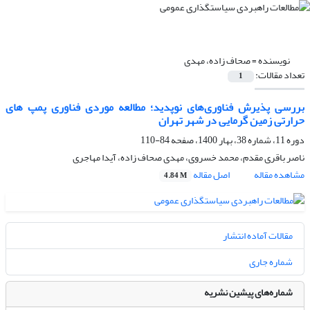
نویسنده =
صحاف زاده، مهدی
تعداد مقالات:
1
بررسی پذیرش فناوری‌های نوپدید؛ مطالعه موردی فناوری پمپ های
حرارتی زمین گرمایی در شهر تهران
دوره 11، شماره 38، بهار 1400، صفحه
84-110
ناصر باقری مقدم، محمد خسروی، مهدی صحاف زاده، آیدا مهاجری
مشاهده مقاله
اصل مقاله
4.84 M
مقالات آماده انتشار
شماره جاری
شماره‌های پیشین نشریه