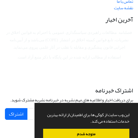
تماس با ما
نقشه سایت
آخرین اخبار
فصلنامه مطالعات راهبردی سیاستگذاری عمومی با احترام به قوانین اخلاق در
نشریات، تابع قوانین کمیته اخلاق در انتشار (COPE) می‌باشد
و از آیین‌نامه
اجرایی قانون پیشگیری و مقابله با تقلب در آثار علمی پیروی می‌نماید.
استفاده از مطالب ارایه شده در این پایگاه با ذکر منبع آزاد است.
اشتراک خبرنامه
برای دریافت اخبار و اطلاعیه های مهم نشریه در خبرنامه نشریه مشترک شوید.
اشتراک
این وب سایت از کوکی ها برای اطمینان از ارائه بهترین
خدمات استفاده می کند.
متوجه شدم