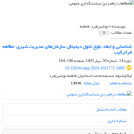
نویسنده =
نوشین‌فرد، فاطمه
تعداد مقالات:
1
شناسایی و ابعاد بلوغ تحول دیجیتال سازمان‌های مدیریت شهری: مطالعه
فراترکیب
دوره 14، شماره 50، بهار 1403، صفحه
146-164
10.22034/sspp.2024.2011772.3489
لیلا وشنوه، صدیقه محمد اسماعیل، فاطمه نوشین‌فرد
مشاهده مقاله
اصل مقاله
1.99 M
مقالات آماده انتشار
شماره جاری
شماره‌های پیشین نشریه