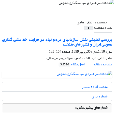
نویسنده =
لطفی، هادی
تعداد مقالات:
1
بررسی تطبیقی نقش سازمانهای مردم نهاد در فرایند خط مشی گذاری
عمومی ایران و کشورهای منتخب
دوره 10، شماره 36، پاییز 1399، صفحه
164-183
هادی لطفی، کرم الله دانشفرد، مرتضی موسی خانی
مشاهده مقاله
اصل مقاله
5.05 M
مقالات آماده انتشار
شماره جاری
شماره‌های پیشین نشریه