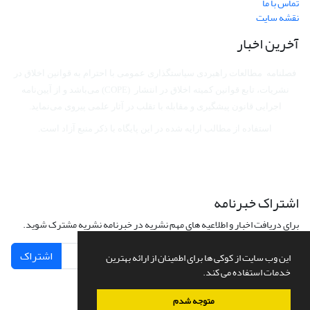
تماس با ما
نقشه سایت
آخرین اخبار
فصلنامه مطالعات راهبردی سیاستگذاری عمومی با احترام به قوانین اخلاق در
نشریات، تابع قوانین کمیته اخلاق در انتشار (COPE) می‌باشد
و از آیین‌نامه
اجرایی قانون پیشگیری و مقابله با تقلب در آثار علمی پیروی می‌نماید.
استفاده از مطالب ارایه شده در این پایگاه با ذکر منبع آزاد است.
اشتراک خبرنامه
برای دریافت اخبار و اطلاعیه های مهم نشریه در خبرنامه نشریه مشترک شوید.
اشتراک
این وب سایت از کوکی ها برای اطمینان از ارائه بهترین
خدمات استفاده می کند.
متوجه شدم