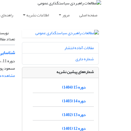
صفحه اصلی
مرور
اطلاعات نشریه
راهنمای 
نویسن
تعداد مقال
مقالات آماده انتشار
شناسایی 
شماره جاری
دوره 11، شماره 38، بهار 1400، صفحه
مسعود پور
شماره‌های پیشین نشریه
مشاهده مق
دوره 15 (1404)
دوره 14 (1403)
دوره 13 (1402)
دوره 12 (1401)