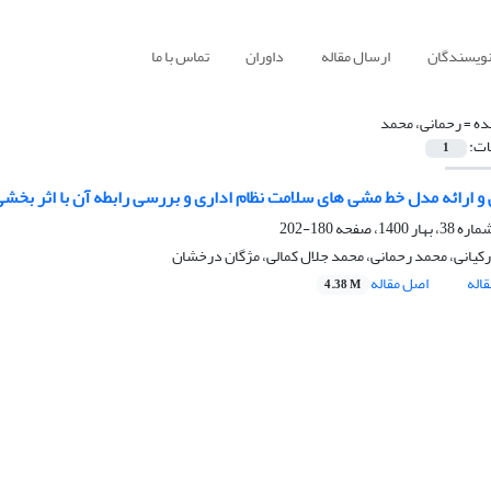
نویسندگان
ارسال مقاله
داوران
تماس با ما
ده =
رحمانی، محمد
ات:
1
و ارائه مدل خط مشی های سلامت نظام اداری و بررسی رابطه آن با اثر بخشی
180-202
کیانی، محمد رحمانی، محمد جلال کمالی، مژگان درخشان
اله
اصل مقاله
4.38 M