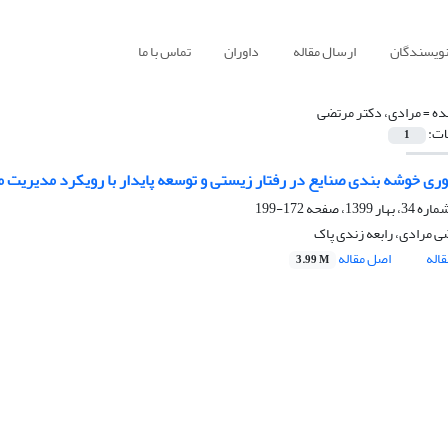
نویسندگان
ارسال مقاله
داوران
تماس با ما
ده =
مرادی، دکتر مرتضی
ات:
1
ری خوشه بندی صنایع در رفتار زیستی و توسعه پایدار با رویکرد مدیریت من
172-199
ی مرادی، رابعه زندی پاک
اله
اصل مقاله
3.99 M