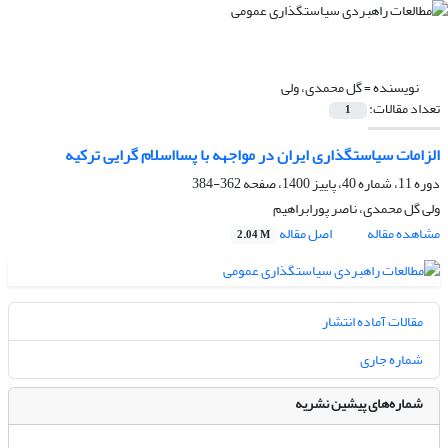
نویسنده =
گل محمدی، ولی
تعداد مقالات:
1
الزامات سیاستگذاری ایران در مواجهه با پسااسلام گرایی ترکیه
دوره 11، شماره 40، پاییز 1400، صفحه
362-384
ولی گل محمدی، ناصر پورابراهیم
مشاهده مقاله
اصل مقاله
2.04 M
مقالات آماده انتشار
شماره جاری
شماره‌های پیشین نشریه