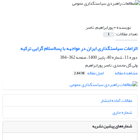
نویسنده =
پورابراهیم، ناصر
تعداد مقالات:
1
الزامات سیاستگذاری ایران در مواجهه با پسااسلام گرایی ترکیه
دوره 11، شماره 40، پاییز 1400، صفحه
362-384
ولی گل محمدی، ناصر پورابراهیم
مشاهده مقاله
اصل مقاله
2.04 M
مقالات آماده انتشار
شماره جاری
شماره‌های پیشین نشریه