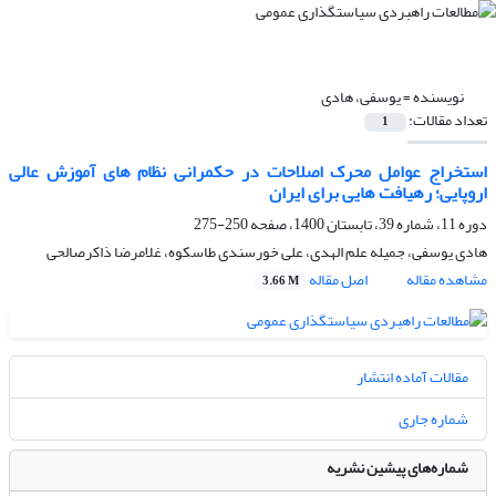
نویسنده =
یوسفی، هادی
تعداد مقالات:
1
استخراج عوامل محرک اصلاحات در حکمرانی نظام های آموزش عالی
اروپایی؛ رهیافت هایی برای ایران
دوره 11، شماره 39، تابستان 1400، صفحه
250-275
هادی یوسفی، جمیله علم الهدی، علی خورسندی طاسکوه، غلامرضا ذاکرصالحی
مشاهده مقاله
اصل مقاله
3.66 M
مقالات آماده انتشار
شماره جاری
شماره‌های پیشین نشریه