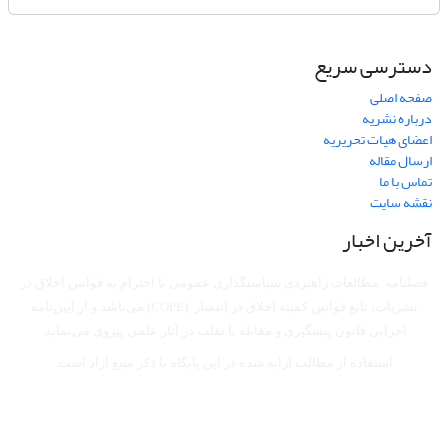
دسترسی سریع
صفحه اصلی
درباره نشریه
اعضای هیات تحریریه
ارسال مقاله
تماس با ما
نقشه سایت
آخرین اخبار
فصلنامه مطالعات راهبردی سیاستگذاری عمومی با احترام به قوانین اخلاق در
نشریات، تابع قوانین کمیته اخلاق در انتشار (COPE) می‌باشد
و از آیین‌نامه
اجرایی قانون پیشگیری و مقابله با تقلب در آثار علمی پیروی می‌نماید.
استفاده از مطالب ارایه شده در این پایگاه با ذکر منبع آزاد است.