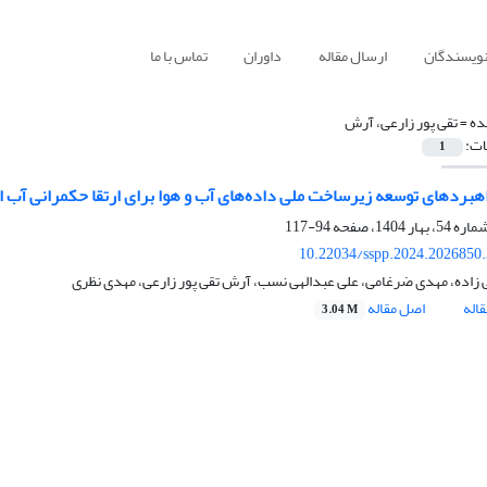
نویسندگان
ارسال مقاله
داوران
تماس با ما
ده =
تقی پور زارعی، آرش
ات:
1
هبردهای توسعه زیرساخت‌ ملی داده‌های آب و هوا برای ارتقا حکمرانی آب ا
94-117
10.22034/sspp.2024.2026850
 زاده، مهدی ضرغامی، علی عبدالهی نسب، آرش تقی پور زارعی، مهدی نظری
اله
اصل مقاله
3.04 M