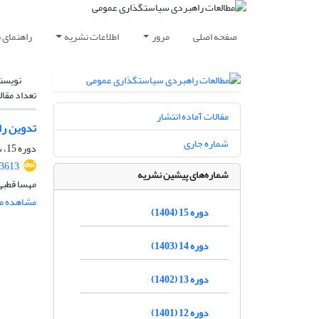
صفحه اصلی
مرور
اطلاعات نشریه
راهنمای 
نویسن
تعداد مقال
مقالات آماده انتشار
تدوین را
شماره جاری
دوره 15، شماره 54، بهار 1404، صفحه
.3613
شماره‌های پیشین نشریه
مهسا قطبی
مشاهده مق
دوره 15 (1404)
دوره 14 (1403)
دوره 13 (1402)
دوره 12 (1401)