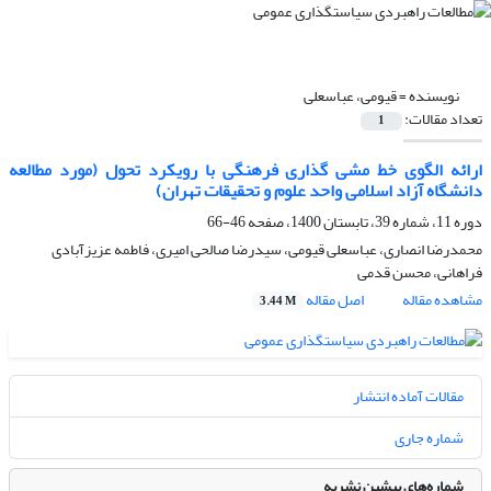
نویسنده =
قیومی، عباسعلی
تعداد مقالات:
1
ارائه الگوی خط مشی گذاری فرهنگی با رویکرد تحول (مورد مطالعه
دانشگاه آزاد اسلامی واحد علوم و تحقیقات تهران)
دوره 11، شماره 39، تابستان 1400، صفحه
46-66
محمدرضا انصاری، عباسعلی قیومی، سیدرضا صالحی امیری، فاطمه عزیزآبادی
فراهانی، محسن قدمی
مشاهده مقاله
اصل مقاله
3.44 M
مقالات آماده انتشار
شماره جاری
شماره‌های پیشین نشریه