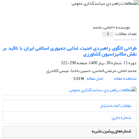
نویسنده =
امامی، محمد
تعداد مقالات:
1
طراحی الگوی راهبردی امنیت غذایی جمهوری اسلامی ایران با تاکید بر
نقش مکانیزاسیون کشاورزی
دوره 11، شماره 38، بهار 1400، صفحه
298-322
محمد امامی، مرتضی الماسی، حسین باخدا، عیسی کلانتری
مشاهده مقاله
اصل مقاله
3.53 M
مقالات آماده انتشار
شماره جاری
شماره‌های پیشین نشریه