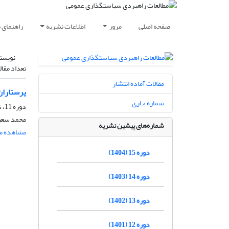
صفحه اصلی
مرور
اطلاعات نشریه
راهنمای 
نویسن
تعداد مقال
مقالات آماده انتشار
پرستاران ایرانی
شماره جاری
دوره 11، شماره 39، تابستان 1400، صفحه
محمد سعید
شماره‌های پیشین نشریه
مشاهده مق
دوره 15 (1404)
دوره 14 (1403)
دوره 13 (1402)
دوره 12 (1401)