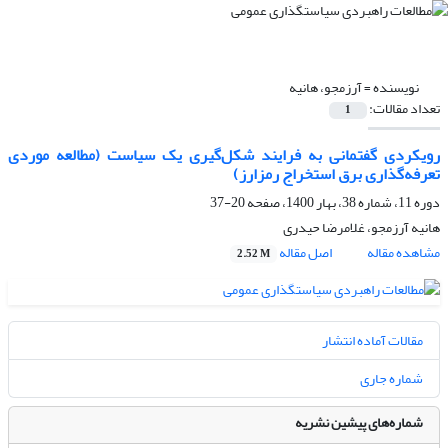
نویسنده =
آرزمجو، هانیه
تعداد مقالات:
1
رویکردی گفتمانی به فرایند شکل‌گیری یک سیاست ‌(مطالعه موردی
تعرفه‌گذاری برق استخراج رمزارز)
دوره 11، شماره 38، بهار 1400، صفحه
20-37
هانیه آرزمجو، غلامرضا حیدری
مشاهده مقاله
اصل مقاله
2.52 M
مقالات آماده انتشار
شماره جاری
شماره‌های پیشین نشریه