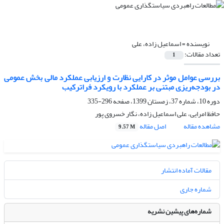
نویسنده =
اسماعیل زاده، علی
تعداد مقالات:
1
بررسی عوامل موثر در کارایی نظارت و ارزیابی عملکرد مالی بخش عمومی
در بودجه‌ریزی مبتنی بر عملکرد با رویکرد فراترکیب
دوره 10، شماره 37، زمستان 1399، صفحه
296-335
حافظ امرایی، علی اسماعیل زاده، نگار خسروی پور
مشاهده مقاله
اصل مقاله
9.57 M
مقالات آماده انتشار
شماره جاری
شماره‌های پیشین نشریه