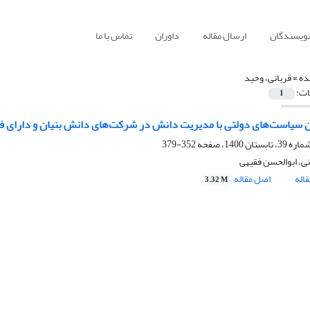
نویسندگان
ارسال مقاله
داوران
تماس با ما
ده =
قربانی، وحید
ات:
1
ن سیاست‌های دولتی با مدیریت دانش در شرکت‌های دانش بنیان و دارای ف
352-379
نی، ابوالحسن فقیهی
اله
اصل مقاله
3.32 M