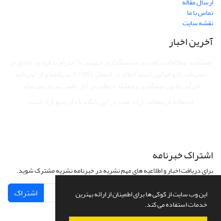
ارسال مقاله
تماس با ما
نقشه سایت
آخرین اخبار
فصلنامه مطالعات راهبردی سیاستگذاری عمومی با احترام به قوانین اخلاق در
نشریات، تابع قوانین کمیته اخلاق در انتشار (COPE) می‌باشد
و از آیین‌نامه
اجرایی قانون پیشگیری و مقابله با تقلب در آثار علمی پیروی می‌نماید.
استفاده از مطالب ارایه شده در این پایگاه با ذکر منبع آزاد است.
اشتراک خبرنامه
برای دریافت اخبار و اطلاعیه های مهم نشریه در خبرنامه نشریه مشترک شوید.
اشتراک
این وب سایت از کوکی ها برای اطمینان از ارائه بهترین
خدمات استفاده می کند.