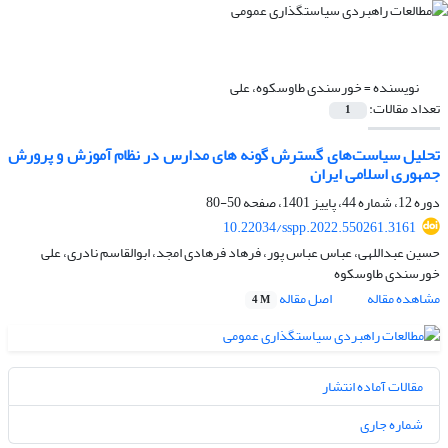
نویسنده =
خورسندی طاوسکوه، علی
تعداد مقالات:
1
تحلیل سیاست‌های‌ گسترش گونه های مدارس در نظام آموزش و پرورش
جمهوری اسلامی ایران
دوره 12، شماره 44، پاییز 1401، صفحه
50-80
10.22034/sspp.2022.550261.3161
حسین عبداللهی، عباس عباس پور، فرهاد فرهادی امجد، ابوالقاسم نادری، علی
خورسندی طاوسکوه
مشاهده مقاله
اصل مقاله
4 M
مقالات آماده انتشار
شماره جاری