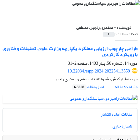
نویسنده =
صفدری رنجبر، مصطفی
تعداد مقالات:
1
طراحی چارچوب ارزیابی عملکرد یکپارچه وزارت علوم، تحقیقات و فناوری
با رویکرد کارکردی
دوره 14، شماره 50، بهار 1403، صفحه
2-31
10.22034/sspp.2024.2022541.3559
مهدیه فرازکیش، شیوا تاتینا، مصطفی صفدری رنجبر
مشاهده مقاله
اصل مقاله
6.36 M
مقالات آماده انتشار
شماره جاری
شماره‌های پیشین نشریه