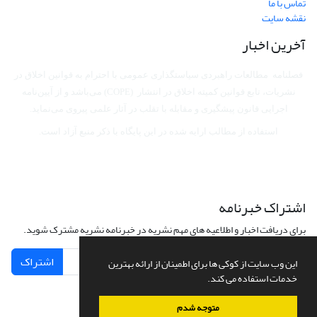
تماس با ما
نقشه سایت
آخرین اخبار
فصلنامه مطالعات راهبردی سیاستگذاری عمومی با احترام به قوانین اخلاق در
نشریات، تابع قوانین کمیته اخلاق در انتشار (COPE) می‌باشد
و از آیین‌نامه
اجرایی قانون پیشگیری و مقابله با تقلب در آثار علمی پیروی می‌نماید.
استفاده از مطالب ارایه شده در این پایگاه با ذکر منبع آزاد است.
اشتراک خبرنامه
برای دریافت اخبار و اطلاعیه های مهم نشریه در خبرنامه نشریه مشترک شوید.
اشتراک
این وب سایت از کوکی ها برای اطمینان از ارائه بهترین
خدمات استفاده می کند.
متوجه شدم