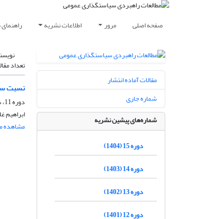
صفحه اصلی
مرور
اطلاعات نشریه
راهنمای 
نویسن
تعداد مقال
مقالات آماده انتشار
نسبت سیا
شماره جاری
دوره 11، شماره 41، زمستان 1400، صفحه
ابراهیم غل
شماره‌های پیشین نشریه
مشاهده مق
دوره 15 (1404)
دوره 14 (1403)
دوره 13 (1402)
دوره 12 (1401)