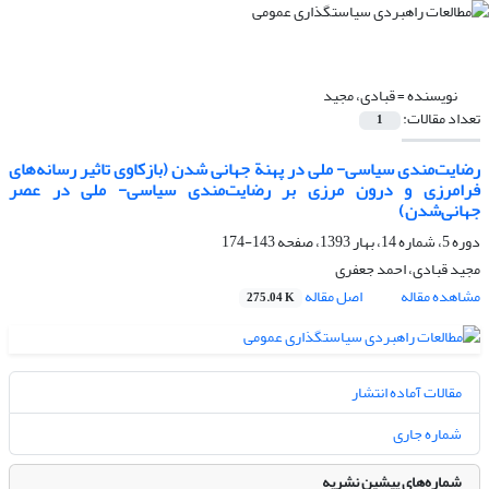
نویسنده =
قبادی، مجید
تعداد مقالات:
1
رضایت‌مندی سیاسی- ملی در پهنة جهانی شدن (بازکاوی تاثیر رسانه‌های
فرامرزی و درون مرزی بر رضایت‌مندی سیاسی- ملی در عصر
جهانی‌شدن)
دوره 5، شماره 14، بهار 1393، صفحه
143-174
مجید قبادی، احمد جعفری
مشاهده مقاله
اصل مقاله
275.04 K
مقالات آماده انتشار
شماره جاری
شماره‌های پیشین نشریه