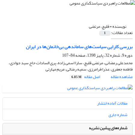
نویسنده =
قلیچ، مرتضی
تعداد مقالات:
1
بررسی کارایی سیاست‌های ساماندهی بی‌خانمان‌ها در ایران
دوره 9، شماره 32، پاییز 1398، صفحه
84-107
محمدعلی رمضانی، مرتضی قلیچ، سارا اسمی زاده، پری السادات حاج سید جوادی،
فاطمه جعفری، عذرا فرامرزی، سمیه رضائی، مریم مهارتی
مشاهده مقاله
اصل مقاله
6.85 M
مقالات آماده انتشار
شماره جاری
شماره‌های پیشین نشریه