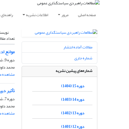
صفحه اصلی
مرور
اطلاعات نشریه
راهنمای 
نویسن
تعداد مقال
مقالات آماده انتشار
موانع اد
شماره جاری
دوره 9، شماره 31، تابستان 1398، صفحه
محمد داو
شماره‌های پیشین نشریه
مشاهده مق
دوره 15 (1404)
تأثیر دیپ
دوره 7، شماره 24، پاییز 1396، صفحه
دوره 14 (1403)
محمد داو
دوره 13 (1402)
مشاهده مق
دوره 12 (1401)