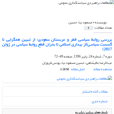
نویسنده =
مسعود نیا، حسین
تعداد مقالات:
1
بررسی روابط سیاسی قطر و عربستان سعودی؛ از تبیین همگرایی تا
گسست سیاسی(از بیداری اسلامی تا بحران قطع روابط سیاسی در ژوئن
2017)
دوره 7، شماره 24، پاییز 1396، صفحه
49-72
عبدالرضا عالیشاهی، حسین مسعود نیا، یونس فروزان
مشاهده مقاله
اصل مقاله
1.58 M
مقالات آماده انتشار
شماره جاری
شماره‌های پیشین نشریه