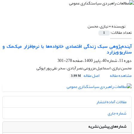
نویسنده =
نیازی، محسن
تعداد مقالات:
1
آینده‌پژوهی سبک زندگی اقتصادی خانواده‌ها با نرم‌افزار میک‌مک و
سناریو ویزارد
دوره 11، شماره 40، پاییز 1400، صفحه
278-301
محسن نیازی، اسماعیل مزروعی نصر‌آبادی، سحر نقی پور ایوکی
مشاهده مقاله
اصل مقاله
3.99 M
مقالات آماده انتشار
شماره جاری
شماره‌های پیشین نشریه