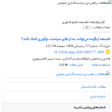
کلیدواژه‌ها =
فلسفه علم و فناوری
تعداد مقالات:
1
فلسفه چگونه می‌تواند به ارتقای سیاست نوآوری کمک کند؟
دوره 15، شماره 57، زمستان 1404، صفحه
94-122
10.22034/sspp.2026.2083777.3899
هادی رزمجوئی، ابوالقاسم سرآبادانی، سید سپهر قاضی‌نوری
مشاهده مقاله
اصل مقاله
3.27 M
مقالات آماده انتشار
شماره جاری
شماره‌های پیشین نشریه