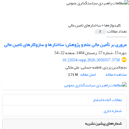
کلیدواژه‌ها =
ساختارهای تامین مالی
تعداد مقالات:
1
مروری بر تأمین مالی علم و پژوهش: ساختارها و سازوکارهای تامین مالی
دوره 15، شماره 57، زمستان 1404، صفحه
22-54
10.22034/sspp.2026.2050357.3758
نجم الدین یزدی، فاطمه حسابی، علی ملکی
مشاهده مقاله
اصل مقاله
2.71 M
مقالات آماده انتشار
شماره جاری
شماره‌های پیشین نشریه