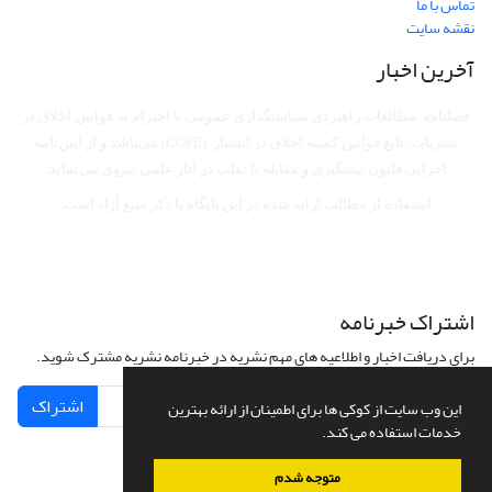
تماس با ما
نقشه سایت
آخرین اخبار
فصلنامه مطالعات راهبردی سیاستگذاری عمومی با احترام به قوانین اخلاق در
نشریات، تابع قوانین کمیته اخلاق در انتشار (COPE) می‌باشد
و از آیین‌نامه
اجرایی قانون پیشگیری و مقابله با تقلب در آثار علمی پیروی می‌نماید.
استفاده از مطالب ارایه شده در این پایگاه با ذکر منبع آزاد است.
اشتراک خبرنامه
برای دریافت اخبار و اطلاعیه های مهم نشریه در خبرنامه نشریه مشترک شوید.
اشتراک
این وب سایت از کوکی ها برای اطمینان از ارائه بهترین
خدمات استفاده می کند.
متوجه شدم