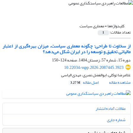
کلیدواژه‌ها =
معماری سیاست
تعداد مقالات:
1
از سخاوت تا طراحی: چگونه معماری سیاست، میزان بهره‌گیری از اعتبار
مالیاتی تحقیق و توسعه را در ایران شکل می‌دهد؟
دوره 15، شماره 57، زمستان 1404، صفحه
124-150
10.22034/sspp.2026.2087445.3923
غلامرضا توکلی، ابوالفضل نصری، مهدی الیاسی
مشاهده مقاله
اصل مقاله
3.27 M
مقالات آماده انتشار
شماره جاری
شماره‌های پیشین نشریه