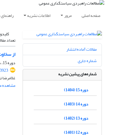
صفحه اصلی
مرور
اطلاعات نشریه
راهنمای 
کلیدوا
تعداد مقال
مقالات آماده انتشار
از سخاوت
شماره جاری
دوره 15، شماره 57، زمستان 1404، صفحه
.3923
شماره‌های پیشین نشریه
غلامرضا ت
مشاهده مق
دوره 15 (1404)
دوره 14 (1403)
دوره 13 (1402)
دوره 12 (1401)