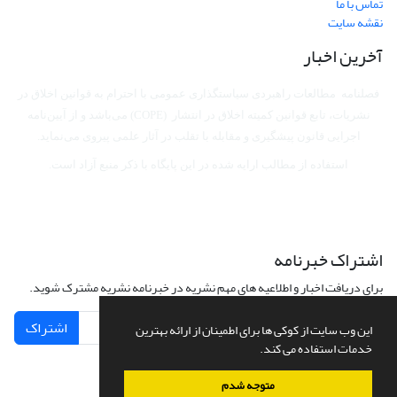
تماس با ما
نقشه سایت
آخرین اخبار
فصلنامه مطالعات راهبردی سیاستگذاری عمومی با احترام به قوانین اخلاق در
نشریات، تابع قوانین کمیته اخلاق در انتشار (COPE) می‌باشد
و از آیین‌نامه
اجرایی قانون پیشگیری و مقابله با تقلب در آثار علمی پیروی می‌نماید.
استفاده از مطالب ارایه شده در این پایگاه با ذکر منبع آزاد است.
اشتراک خبرنامه
برای دریافت اخبار و اطلاعیه های مهم نشریه در خبرنامه نشریه مشترک شوید.
اشتراک
این وب سایت از کوکی ها برای اطمینان از ارائه بهترین
خدمات استفاده می کند.
متوجه شدم