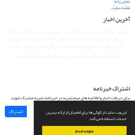
تماس با ما
نقشه سایت
آخرین اخبار
فصلنامه مطالعات راهبردی سیاستگذاری عمومی با احترام به قوانین اخلاق در
نشریات، تابع قوانین کمیته اخلاق در انتشار (COPE) می‌باشد
و از آیین‌نامه
اجرایی قانون پیشگیری و مقابله با تقلب در آثار علمی پیروی می‌نماید.
استفاده از مطالب ارایه شده در این پایگاه با ذکر منبع آزاد است.
اشتراک خبرنامه
برای دریافت اخبار و اطلاعیه های مهم نشریه در خبرنامه نشریه مشترک شوید.
اشتراک
این وب سایت از کوکی ها برای اطمینان از ارائه بهترین
خدمات استفاده می کند.
متوجه شدم