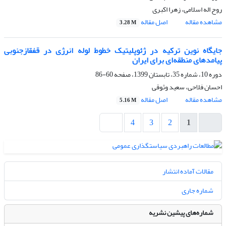
روح اله اسلامی، زهرا اکبری
مشاهده مقاله
اصل مقاله
3.28 M
جایگاه نوین ترکیه در ژئوپلیتیک خطوط لوله انرژی در قفقازجنوبی
پیامدهای منطقه‌‌ای برای ایران
دوره 10، شماره 35، تابستان 1399، صفحه
60-86
احسان فلاحی، سعید وثوقی
مشاهده مقاله
اصل مقاله
5.16 M
4
3
2
1
مقالات آماده انتشار
شماره جاری
شماره‌های پیشین نشریه