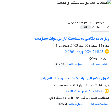
موضوعات =
سیاست خارجی
تعداد مقالات:
78
ویژ ه‌نامه نگاهی به سیاست خارجی دولت سیزدهم
دوره 14، شماره 50، بهار 1403، صفحه
2-4
10.22034/sspp.2024.714695
علیرضا کوهکن
مشاهده مقاله
اصل مقاله
412.58 K
تحول حکمرانی مهاجرت در جمهوری اسلامی ایران
دوره 14، شماره 50، بهار 1403، صفحه
6-20
10.22034/sspp.2024.714630
مصطفی زمانیان، نرگس خان گل زاده سنگرودی
مشاهده مقاله
اصل مقاله
1.46 M