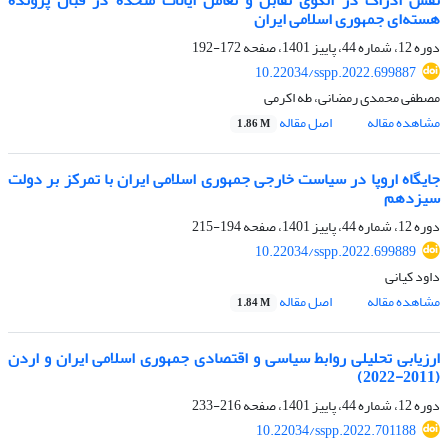
نقش ادراک در الگوی تقابل و تعامل ایالات متحده در قبال پرونده
هسته‌ای جمهوری اسلامی ایران
دوره 12، شماره 44، پاییز 1401، صفحه
172-192
10.22034/sspp.2022.699887
مصطفی محمدی رمضانی، طه اکرمی
مشاهده مقاله
اصل مقاله
1.86 M
جایگاه اروپا در سیاست خارجی جمهوری اسلامی ایران با تمرکز بر دولت
سیزدهم
دوره 12، شماره 44، پاییز 1401، صفحه
194-215
10.22034/sspp.2022.699889
داود کیانی
مشاهده مقاله
اصل مقاله
1.84 M
ارزیابی تحلیلی روابط سیاسی و اقتصادی جمهوری اسلامی ایران و اردن
(2011-2022)
دوره 12، شماره 44، پاییز 1401، صفحه
216-233
10.22034/sspp.2022.701188