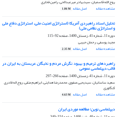
روح الله قاسمیان، سیدبهادر میرعبدالحی، رامین فخاری
مشاهده مقاله
اصل مقاله
1.86 M
تحلیل اسناد راهبردی آمریکا (استراتژی امنیت ملی، استراتژی دفاع ملی
و استراتژی نظامی ملی)
دوره 11، شماره 41، زمستان 1400، صفحه
92-115
مجید یوسفی، رحمان حبیبی
مشاهده مقاله
اصل مقاله
2.35 M
راهبردهای ترمیم و بهبود نگرش مردم و نخبگان عربستان به ایران در
قالب دیپلماسی عمومی
دوره 11، شماره 41، زمستان 1400، صفحه
266-297
سعید ساسانیان، سیدیحیی صفوی، محمدرضا هدایتی، ابراهیم متقی، روح اله قادری
کنگاوری
مشاهده مقاله
اصل مقاله
4.63 M
دیپلماسی نوین؛ مطالعه موردی ایران
دوره 11، شماره 40، پاییز 1400، صفحه
324-340