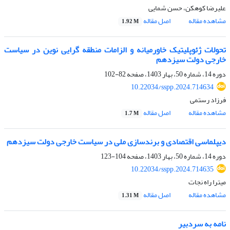
علیرضا کوهکن، حسن شمایی
مشاهده مقاله
اصل مقاله
1.92 M
تحولات ژئوپلیتیک خاورمیانه و الزامات منطقه گرایی نوین در سیاست
خارجی دولت سیزدهم
دوره 14، شماره 50، بهار 1403، صفحه
82-102
10.22034/sspp.2024.714634
فرزاد رستمی
مشاهده مقاله
اصل مقاله
1.7 M
دیپلماسی اقتصادی و برندسازی ملی در سیاست خارجی دولت سیزدهم
دوره 14، شماره 50، بهار 1403، صفحه
104-123
10.22034/sspp.2024.714635
میترا راه نجات
مشاهده مقاله
اصل مقاله
1.31 M
نامه به سردبیر