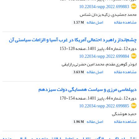
10.22034/sspp.2022.699883
محمد جمشیدی، زکیه یزدان شناس
مشاهده مقاله
اصل مقاله
1.57 M
چشم‌انداز راهبرد احتمالی آمریکا در غرب آسیا و الزامات سیاستی آن
دوره 12، شماره 44، پاییز 1401، صفحه
128-153
10.22034/sspp.2022.699884
ابوذر گوهری مقدم، محمد امین حضرتی رازلیقی
مشاهده مقاله
اصل مقاله
3.63 M
دیپلماسی مرزی و سیاست همسایگی دولت سیزدهم
دوره 12، شماره 44، پاییز 1401، صفحه
154-170
10.22034/sspp.2022.699885
حمید هوشنگی
مشاهده مقاله
اصل مقاله
1.96 M