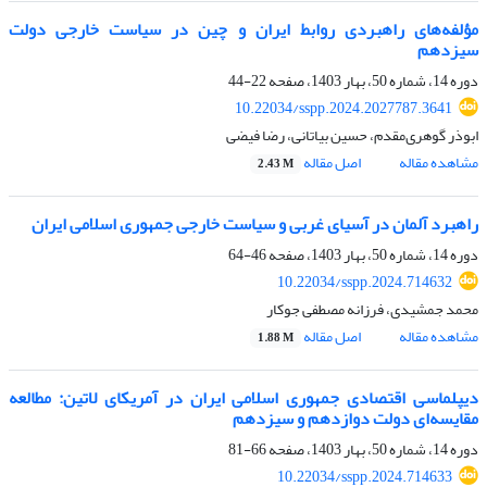
مؤلفه‌های راهبردی روابط ایران و چین در سیاست خارجی دولت
سیزدهم
دوره 14، شماره 50، بهار 1403، صفحه
22-44
10.22034/sspp.2024.2027787.3641
ابوذر گوهری‌مقدم، حسین بیاتانی، رضا فیضی
مشاهده مقاله
اصل مقاله
2.43 M
راهبرد آلمان در آسیای غربی و سیاست خارجی جمهوری اسلامی ایران
دوره 14، شماره 50، بهار 1403، صفحه
46-64
10.22034/sspp.2024.714632
محمد جمشیدی، فرزانه مصطفی جوکار
مشاهده مقاله
اصل مقاله
1.88 M
دیپلماسی اقتصادی جمهوری اسلامی ایران در آمریکای لاتین: مطالعه
مقایسه‌ای دولت دوازدهم و سیزدهم
دوره 14، شماره 50، بهار 1403، صفحه
66-81
10.22034/sspp.2024.714633