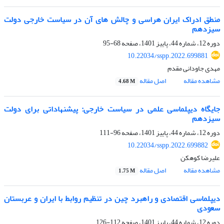
منطق ادراک ایران هراسی و چالش های آن در سیاست خارجی دولت
سیزدهم
دوره 12، شماره 44، پاییز 1401، صفحه
68-95
10.22034/sspp.2022.699881
مهدی جاودانی مقدم
مشاهده مقاله
اصل مقاله
4.68 M
جایگاه دیپلماسی علمی در سیاست خارجی: پیشنهاداتی برای دولت
سیزدهم
دوره 12، شماره 44، پاییز 1401، صفحه
96-111
10.22034/sspp.2022.699882
علیرضا کوهکن
مشاهده مقاله
اصل مقاله
1.75 M
دیپلماسی اقتصادی و راهبرد چین در تنظیم روابط با ایران و عربستان
سعودی
دوره 12، شماره 44، پاییز 1401، صفحه
112-126