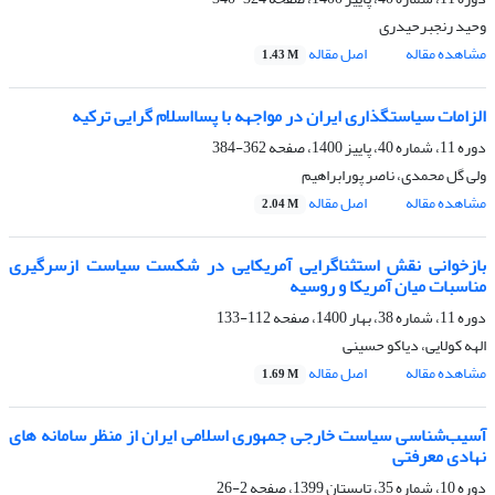
وحید رنجبرحیدری
مشاهده مقاله
اصل مقاله
1.43 M
الزامات سیاستگذاری ایران در مواجهه با پسااسلام گرایی ترکیه
دوره 11، شماره 40، پاییز 1400، صفحه
362-384
ولی گل محمدی، ناصر پورابراهیم
مشاهده مقاله
اصل مقاله
2.04 M
بازخوانی نقش استثناگرایی آمریکایی در شکست سیاست ازسرگیری
مناسبات میان آمریکا و روسیه
دوره 11، شماره 38، بهار 1400، صفحه
112-133
الهه کولایی، دیاکو حسینی
مشاهده مقاله
اصل مقاله
1.69 M
آسیب‌شناسی سیاست خارجی جمهوری اسلامی ایران از منظر سامانه های
نهادی معرفتی
دوره 10، شماره 35، تابستان 1399، صفحه
2-26