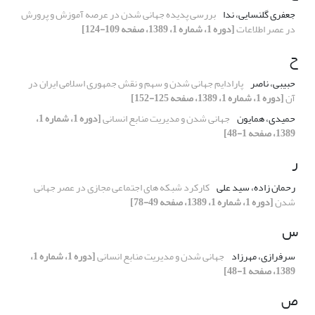
جعفری گلنسایی، ندا
بررسی پدیده جهانی شدن در عرصه‌ آموزش و پرورش
در عصر اطلاعات
[دوره 1، شماره 1، 1389، صفحه 109-124]
ح
حبیبی، ناصر
پارادایم جهانی شدن و سهم و نقش جمهوری اسلامی ایران در
آن
[دوره 1، شماره 1، 1389، صفحه 125-152]
حمیدی، همایون
جهانی شدن و مدیریت منابع انسانی
[دوره 1، شماره 1،
1389، صفحه 1-48]
ر
رحمان زاده، سید علی
کارکرد شبکه های اجتماعی مجازی در عصر جهانی
شدن
[دوره 1، شماره 1، 1389، صفحه 49-78]
س
سرفرازی، مهرزاد
جهانی شدن و مدیریت منابع انسانی
[دوره 1، شماره 1،
1389، صفحه 1-48]
ص