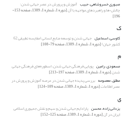
صبوری خسروشاهی، حبیب
آموزش و پرورش در عصر جهانی شدن؛
چالش¬ها و راهبردهای مواجهه با آن
[دوره 1، شماره 1، 1389، صفحه 153-
196]
ک
کاوسی، اسماعیل
جهانی شدن و توسعه منابع انسانی (مقایسه تطبیقی 62
کشور جهان)
[دوره 1، شماره 1، 1389، صفحه 79-108]
م
مسعودی، رامین
پویایی فرهنگی جهانی شدن، اسطوره‌های فرهنگی جهانی
شدن
[دوره 1، شماره 1، 1389، صفحه 197-213]
مطلق، معصومه
بررسی پدیده جهانی شدن در عرصه‌ آموزش و پرورش در
عصر اطلاعات
[دوره 1، شماره 1، 1389، صفحه 109-124]
ی
یزدانی زاده، محسن
پارادایم جهانی شدن و سهم و نقش جمهوری اسلامی
ایران در آن
[دوره 1، شماره 1، 1389، صفحه 125-152]