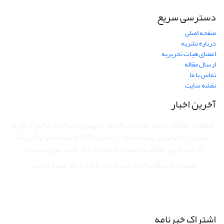
دسترسی سریع
صفحه اصلی
درباره نشریه
اعضای هیات تحریریه
ارسال مقاله
تماس با ما
نقشه سایت
آخرین اخبار
فصلنامه مطالعات راهبردی سیاستگذاری عمومی با احترام به قوانین اخلاق در
نشریات، تابع قوانین کمیته اخلاق در انتشار (COPE) می‌باشد
و از آیین‌نامه
اجرایی قانون پیشگیری و مقابله با تقلب در آثار علمی پیروی می‌نماید.
استفاده از مطالب ارایه شده در این پایگاه با ذکر منبع آزاد است.
اشتراک خبرنامه