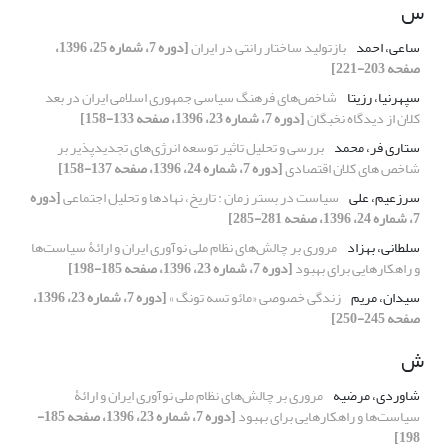
س
ساعی، احمد
بازتولید ساختار رانتی در ایران
[دوره 7، شماره 25، 1396،
صفحه 203-221]
سپهرنیا، رزیتا
شاخص‌های فرهنگ سیاسی جمهوری اسلامی ایران در بعد
کلان از دیدگاه نخبگان
[دوره 7، شماره 23، 1396، صفحه 133-158]
ستاری فر، محمد
بررسی و تحلیل تاثیر توسعه انرژی‌های تجدیدپذیر بر
شاخص های کلان اقتصادی
[دوره 7، شماره 24، 1396، صفحه 137-158]
سرزعیم، علی
سیاست در بستر زمان : تاریخ، نهادها و تحلیل اجتماعی
[دوره
7، شماره 24، 1396، صفحه 281-285]
سلطانی، بهزاد
مروری بر چالش‌های نظام ملی نوآوری ایران و ارائۀ سیاست‌ها
و راهکارهایی برای بهبود
[دوره 7، شماره 23، 1396، صفحه 185-198]
سیدان، مریم
زندگی خصوصی «مائو تسه تونگ »
[دوره 7، شماره 23، 1396،
صفحه 245-250]
ش
شاوردی، مرضیه
مروری بر چالش‌های نظام ملی نوآوری ایران و ارائۀ
سیاست‌ها و راهکارهایی برای بهبود
[دوره 7، شماره 23، 1396، صفحه 185-
198]