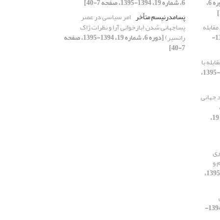
[دوره 6،
6، شماره 19، 1394-1395، صفحه 7-40]
پَسامدرنیسم متأخر
امر سیاسی در عصر
قابله
پَساجهانی شدن (بازخوانی آرا و نظرات ژاک
[دوره 6، شماره 21، 1394-
رانسیر)
[دوره 6، شماره 19، 1394-1395، صفحه
7-40]
بله با
[دوره 6، شماره 21، 1394-1395،
 جهانی
[دوره 6، شماره 19،
ری
 و
[دوره 6، شماره 20، 1394-1395،
[دوره 6، شماره 20، 1394-