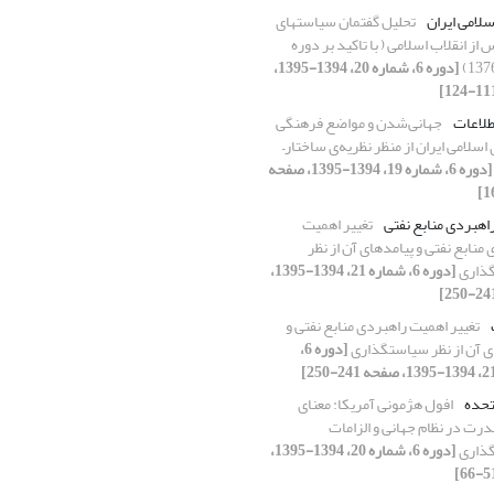
سلامی ایران
تحلیل گفتمان سیاستهای
از انقلاب اسلامی ( با تاکید بر دوره
[دوره 6، شماره 20، 1394-1395،
طلاعات
جهانی‌‌‌‌شدن و مواضع فرهنگی
سلامی ایران از منظر نظریه‌ی ساختار–
[دوره 6، شماره 19، 1394-1395، صفحه
اهبردی منابع نفتی
تغییر اهمیت
منابع نفتی و پیامدهای آن از نظر
ذاری
[دوره 6، شماره 21، 1394-1395،
تغییر اهمیت راهبردی منابع نفتی و
ی آن از نظر سیاستگذاری
[دوره 6،
تحده
افول هژمونی آمریکا: معنای
درت در نظام جهانی و الزامات
ذاری
[دوره 6، شماره 20، 1394-1395،