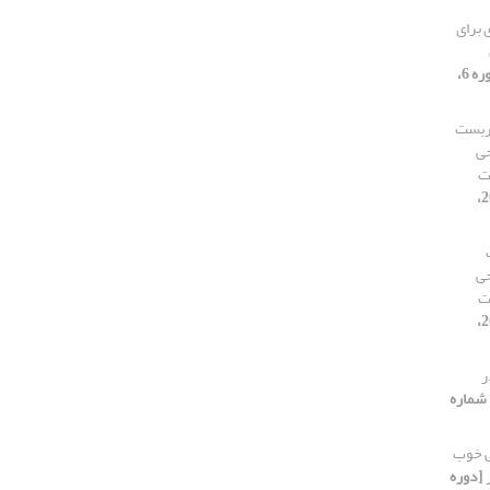
 برای
[دوره 6،
اربست
جی
ت
[دوره 6، شماره 20،
جی
ت
[دوره 6، شماره 20،
ر
وره 6، شماره
ی خوب
[دوره