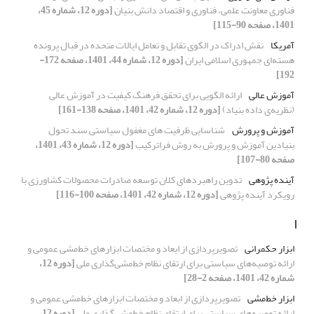
فناوری معاونت علمی، فناوری و اقتصاد دانش بنیان
[دوره 12، شماره 45،
1401، صفحه 90-115]
آمریکا
نقش ادراک در الگوی تقابل و تعامل ایالات متحده در قبال پرونده
هسته‌ای جمهوری اسلامی ایران
[دوره 12، شماره 44، 1401، صفحه 172-
192]
آموزش عالی
ارائه الگویی برای تحقق فرهنگ کیفیت در آموزش عالی
(نظریه‌ی داده بنیاد)
[دوره 12، شماره 42، 1401، صفحه 138-161]
آموزش و پرورش
شناسایی ظرفیت های مغفول سیاستی سند تحول
بنیادین آموزش و پرورش به روش فراترکیب
[دوره 12، شماره 43، 1401،
صفحه 80-107]
آینده پژوهی
تدوین راهبردهای کلان توسعه صادرات محصولات کشاورزی با
رویکرد آینده پژوهی
[دوره 12، شماره 42، 1401، صفحه 100-116]
ا
ابزار حکمرانی
تصویرپردازی از ابعاد و مختصات ابزارهای خط‌مشی عمومی و
ارائه توصیه‌های سیاستی برای ارتقای نظام خط‌مشی‌گذاری ملی
[دوره 12،
شماره 42، 1401، صفحه 2-28]
ابزار خط‌مشی
تصویرپردازی از ابعاد و مختصات ابزارهای خط‌مشی عمومی و
ارائه توصیه‌های سیاستی برای ارتقای نظام خط‌مشی‌گذاری ملی
[دوره 12،