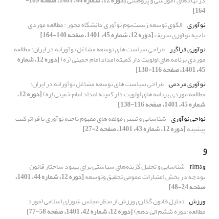
در نهادهای آموزشی و پژوهشی
[دوره 12، شماره 44، 1401، صفحه 189-
164]
نوآوری
الگوی توسعه زیست‌بوم‌ نوآوری دانشگاه محور : مطالعه موردی
ناحیه نوآوری شریف
[دوره 12، شماره 45، 1401، صفحه 140-164]
نوآوری فراگیر
طراحی سیاست های توسعه مشاغل نوآورانه در ایران: مطالعه
موردی برنامه های اولویت دار کمیته امداد امام خمینی (ره)
[دوره 12، شماره
45، 1401، صفحه 116-138]
نوآوری مردمی
طراحی سیاست های توسعه مشاغل نوآورانه در ایران:
مطالعه موردی برنامه های اولویت دار کمیته امداد امام خمینی (ره)
[دوره 12،
شماره 45، 1401، صفحه 116-138]
نواحی نوآوری
شناسایی و تبیین مولفه های مفهوم ناحیه نوآوری با فرا‌ترکیب
پیشینه
[دوره 12، شماره 43، 1401، صفحه 2-27]
و
و&rlm
شناسایی و تحلیل گزینه‌های سیاستی برای بهبود ساختار قانون
بودجه در بخش اعتبارات عمومی تحقیق ‏وتوسعه
[دوره 12، شماره 44، 1401،
صفحه 24-48]
ورزش
تحلیل قانون گذاری ورزش از منظر مجلس شورای اسلامی (مورد
مطالعه:دوره ششم الی دهم)
[دوره 12، شماره 42، 1401، صفحه 58-77]