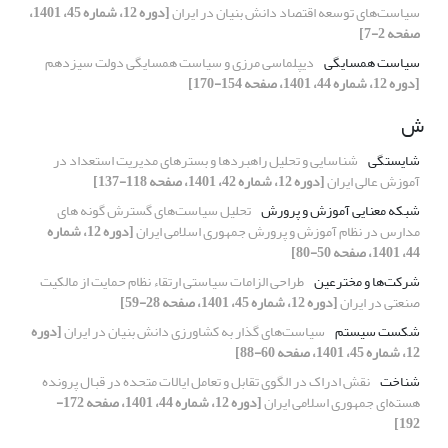
سیاست‌های توسعه اقتصاد دانش بنیان در ایران
[دوره 12، شماره 45، 1401،
صفحه 2-7]
سیاست همسایگی
دیپلماسی مرزی و سیاست همسایگی دولت سیزدهم
[دوره 12، شماره 44، 1401، صفحه 154-170]
ش
شایستگی
شناسایی و تحلیل راهبردها و بسترهای مدیریت استعداد در
آموزش عالی ایران
[دوره 12، شماره 42، 1401، صفحه 118-137]
شبکه معنایی آموزش و پرورش
تحلیل سیاست‌های‌ گسترش گونه های
مدارس در نظام آموزش و پرورش جمهوری اسلامی ایران
[دوره 12، شماره
44، 1401، صفحه 50-80]
شرکت‌ها و مخترعین
طراحی الزامات سیاستی ارتقاء نظام حمایت از مالکیت
صنعتی در ایران
[دوره 12، شماره 45، 1401، صفحه 28-59]
شکست‌ سیستم
سیاست‌های گذار به کشاورزی دانش بنیان در ایران
[دوره
12، شماره 45، 1401، صفحه 60-88]
شناخت
نقش ادراک در الگوی تقابل و تعامل ایالات متحده در قبال پرونده
هسته‌ای جمهوری اسلامی ایران
[دوره 12، شماره 44، 1401، صفحه 172-
192]