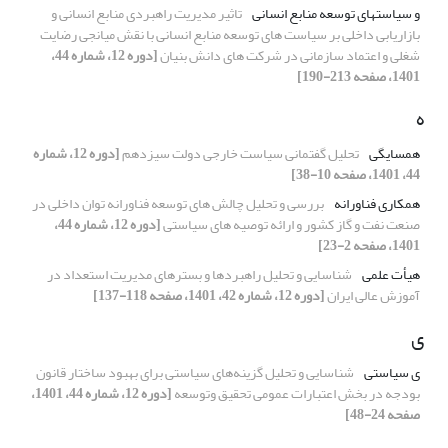
و سیاستهای توسعه منابع انسانی
تاثیر مدیریت راهبردی منابع انسانی و
بازاریابی داخلی بر سیاست های توسعه منابع انسانی با نقش میانجی رضایت
شغلی و اعتماد سازمانی در شرکت های دانش بنیان
[دوره 12، شماره 44،
1401، صفحه 213-190]
ه
همسایگی
تحلیل گفتمانی سیاست خارجی دولت سیزدهم
[دوره 12، شماره
44، 1401، صفحه 10-38]
همکاری فناورانه
بررسی و تحلیل چالش های توسعه فناورانه توان داخلی در
صنعت نفت و گاز کشور و ارائه توصیه های سیاستی
[دوره 12، شماره 44،
1401، صفحه 2-23]
هیأت علمی
شناسایی و تحلیل راهبردها و بسترهای مدیریت استعداد در
آموزش عالی ایران
[دوره 12، شماره 42، 1401، صفحه 118-137]
ی
ی سیاستی
شناسایی و تحلیل گزینه‌های سیاستی برای بهبود ساختار قانون
بودجه در بخش اعتبارات عمومی تحقیق ‏وتوسعه
[دوره 12، شماره 44، 1401،
صفحه 24-48]