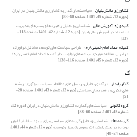
کشاورزی دانش‌بنیان
سیاست‌های گذار به کشاورزی دانش بنیان در ایران
[دوره 12، شماره 45، 1401، صفحه 60-88]
کلیدواژه: آموزش‌ عالی
شناسایی و تحلیل راهبردها و بسترهای مدیریت
استعداد در آموزش عالی ایران
[دوره 12، شماره 42، 1401، صفحه 118-
137]
کمیته امداد امام خمینی (ره)
طراحی سیاست های توسعه مشاغل نوآورانه
در ایران: مطالعه موردی برنامه های اولویت دار کمیته امداد امام خمینی (ره)
[دوره 12، شماره 45، 1401، صفحه 116-138]
گ
گذار پایدار
درآمدی تحلیلی بر نسل های مطالعات سیاست نوآوری؛ ریشه
های فکری و راهبردهای سیاستی
[دوره 12، شماره 43، 1401، صفحه 28-
51]
گروه کانونی
سیاست‌های گذار به کشاورزی دانش بنیان در ایران
[دوره 12،
شماره 45، 1401، صفحه 60-88]
گزینه&rlm
شناسایی و تحلیل گزینه‌های سیاستی برای بهبود ساختار قانون
بودجه در بخش اعتبارات عمومی تحقیق ‏وتوسعه
[دوره 12، شماره 44، 1401،
صفحه 24-48]