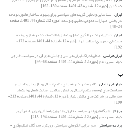
کینگدان
[دوره 12، شماره 43، 1401، صفحه 130-162]
ایران
شناسایی و تحلیل گزینه‌های سیاستی برای بهبود ساختار قانون بودجه
در بخش اعتبارات عمومی تحقیق ‏وتوسعه
[دوره 12، شماره 44، 1401، صفحه
24-48]
ایران
نقش ادراک در الگوی تقابل و تعامل ایالات متحده در قبال پرونده
هسته‌ای جمهوری اسلامی ایران
[دوره 12، شماره 44، 1401، صفحه 172-
192]
ایران‌هراسی
منطق ادراک ایران هراسی و چالش های آن در سیاست خارجی
دولت سیزدهم
[دوره 12، شماره 44، 1401، صفحه 68-95]
ب
بازاریابی داخلی
تاثیر مدیریت راهبردی منابع انسانی و بازاریابی داخلی بر
سیاست های توسعه منابع انسانی با نقش میانجی رضایت شغلی و اعتماد
سازمانی در شرکت های دانش بنیان
[دوره 12، شماره 44، 1401، صفحه 213-
190]
برجام
جایگاه اروپا در سیاست خارجی جمهوری اسلامی ایران با تمرکز بر
دولت سیزدهم
[دوره 12، شماره 44، 1401، صفحه 194-215]
برنامه سیاستی
هم افزایی الگوهای سیاستی: رویکرد سه گانه تنظیم‌گری -