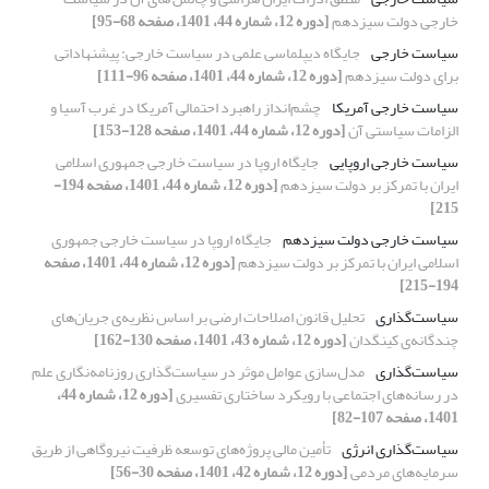
خارجی دولت سیزدهم
[دوره 12، شماره 44، 1401، صفحه 68-95]
سیاست خارجی
جایگاه دیپلماسی علمی در سیاست خارجی: پیشنهاداتی
برای دولت سیزدهم
[دوره 12، شماره 44، 1401، صفحه 96-111]
سیاست خارجی آمریکا
چشم‌انداز راهبرد احتمالی آمریکا در غرب آسیا و
الزامات سیاستی آن
[دوره 12، شماره 44، 1401، صفحه 128-153]
سیاست خارجی اروپایی
جایگاه اروپا در سیاست خارجی جمهوری اسلامی
ایران با تمرکز بر دولت سیزدهم
[دوره 12، شماره 44، 1401، صفحه 194-
215]
سیاست خارجی دولت سیزدهم
جایگاه اروپا در سیاست خارجی جمهوری
اسلامی ایران با تمرکز بر دولت سیزدهم
[دوره 12، شماره 44، 1401، صفحه
194-215]
سیاست‌گذاری
تحلیل قانون اصلاحات ارضی بر اساس نظریه‌ی جریان‌های
چند‌گانه‌ی کینگدان
[دوره 12، شماره 43، 1401، صفحه 130-162]
سیاست‌گذاری
مدل‌سازی عوامل موثر در سیاست‌گذاری روزنامه‌نگاری علم
در رسانه‌های اجتماعی با رویکرد ساختاری تفسیری
[دوره 12، شماره 44،
1401، صفحه 107-82]
سیاست‌گذاری انرژی
تأمین مالی پروژه‌های توسعه ظرفیت نیروگاهی از طریق
سرمایه‌های مردمی
[دوره 12، شماره 42، 1401، صفحه 30-56]