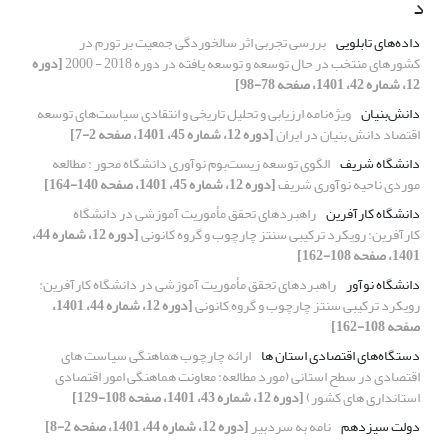
د
داده‌های تابلویی
بررسی تجربی اثر سالخوردگی جمعیت بر تورم در
کشورهای منتخب در حال توسعه و توسعه یافته در دوره 2018 - 2000
[دوره
12، شماره 42، 1401، صفحه 78-98]
دانش‌بنیان
ویژه‌نامه ارزیابی و تحلیل تاریخی و انتقادی سیاست‌های توسعه
اقتصاد دانش بنیان در ایران
[دوره 12، شماره 45، 1401، صفحه 2-7]
دانشگاه شریف
الگوی توسعه زیست‌بوم‌ نوآوری دانشگاه محور : مطالعه
موردی ناحیه نوآوری شریف
[دوره 12، شماره 45، 1401، صفحه 140-164]
دانشگاه کارآفرین
راهبردهای تحقق مأموریت آموزشی در دانشگاه
کارآفرین: رویکرد ترکیبی سنتز چارچوب و گروه کانونی
[دوره 12، شماره 44،
1401، صفحه 108-162]
دانشگاه نوآور
راهبردهای تحقق مأموریت آموزشی در دانشگاه کارآفرین:
رویکرد ترکیبی سنتز چارچوب و گروه کانونی
[دوره 12، شماره 44، 1401،
صفحه 108-162]
دستگاه‌های اقتصادی استان ها
ارائه چارچوب هماهنگی سیاست های
اقتصادی در سطح استانی (مورد مطالعه: معاونت هماهنگی امور اقتصادی
استانداری های کشور)
[دوره 12، شماره 43، 1401، صفحه 108-129]
دولت سیزدهم
نامه به سردبیر
[دوره 12، شماره 44، 1401، صفحه 2-8]