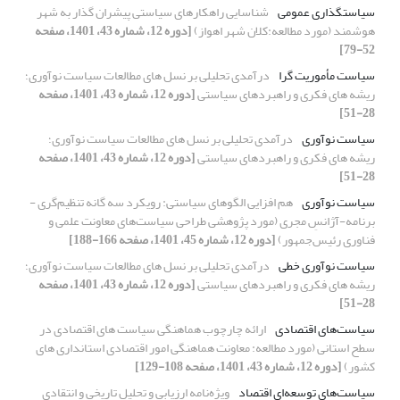
سیاستگذاری عمومی
شناسایی راهکارهای سیاستی پیشران گذار به شهر
هوشمند (مورد مطالعه:کلان شهر اهواز)
[دوره 12، شماره 43، 1401، صفحه
52-79]
سیاست مأموریت گرا
درآمدی تحلیلی بر نسل های مطالعات سیاست نوآوری؛
ریشه های فکری و راهبردهای سیاستی
[دوره 12، شماره 43، 1401، صفحه
28-51]
سیاست نوآوری
درآمدی تحلیلی بر نسل های مطالعات سیاست نوآوری؛
ریشه های فکری و راهبردهای سیاستی
[دوره 12، شماره 43، 1401، صفحه
28-51]
سیاست نوآوری
هم افزایی الگوهای سیاستی: رویکرد سه گانه تنظیم‌گری -
برنامه-آژانسِ مجری (مورد پژوهشی طراحی سیاست‌های معاونت علمی و
فناوری رئیس‌جمهور)
[دوره 12، شماره 45، 1401، صفحه 166-188]
سیاست نوآوری خطی
درآمدی تحلیلی بر نسل های مطالعات سیاست نوآوری؛
ریشه های فکری و راهبردهای سیاستی
[دوره 12، شماره 43، 1401، صفحه
28-51]
سیاست‌های اقتصادی
ارائه چارچوب هماهنگی سیاست های اقتصادی در
سطح استانی (مورد مطالعه: معاونت هماهنگی امور اقتصادی استانداری های
کشور)
[دوره 12، شماره 43، 1401، صفحه 108-129]
سیاست‌های توسعه‌ای اقتصاد
ویژه‌نامه ارزیابی و تحلیل تاریخی و انتقادی