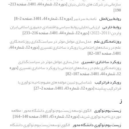
سازمانی در شرکت های دانش بنیان
[دوره 12، شماره 44، 1401، صفحه 213-
190]
روابط بین‌الملل
نامه به سردبیر
[دوره 12، شماره 44، 1401، صفحه 2-8]
روابط خارجی
ارزیابی تحلیلی روابط سیاسی و اقتصادی جمهوری اسلامی ایران
و اردن (2011-2022)
[دوره 12، شماره 44، 1401، صفحه 216-233]
روزنامه‌نگاری علم
مدل‌سازی عوامل موثر در سیاست‌گذاری روزنامه‌نگاری
علم در رسانه‌های اجتماعی با رویکرد ساختاری تفسیری
[دوره 12، شماره 44،
1401، صفحه 107-82]
رویکرد ساختاری-تفسیری
مدل‌سازی عوامل موثر در سیاست‌گذاری
روزنامه‌نگاری علم در رسانه‌های اجتماعی با رویکرد ساختاری تفسیری
[دوره
12، شماره 44، 1401، صفحه 107-82]
رویکرد فراترکیب
شناسایی و تبیین مولفه های مفهوم ناحیه نوآوری با
فرا‌ترکیب پیشینه
[دوره 12، شماره 43، 1401، صفحه 2-27]
ز
زیست بوم نوآوری
الگوی توسعه زیست‌بوم‌ نوآوری دانشگاه محور : مطالعه
موردی ناحیه نوآوری شریف
[دوره 12، شماره 45، 1401، صفحه 140-164]
زیست بوم نوآوری دانشگاه محور
الگوی توسعه زیست‌بوم‌ نوآوری دانشگاه