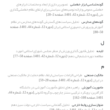
گونه‌شناسی ابزار خط‌مشی
تصویرپردازی از ابعاد و مختصات ابزارهای
خط‌مشی عمومی و ارائه توصیه‌های سیاستی برای ارتقای نظام خط‌مشی‌گذاری
ملی
[دوره 12، شماره 42، 1401، صفحه 2-28]
گونه‌های مدارس
تحلیل سیاست‌های‌ گسترش گونه های مدارس در نظام
آموزش و پرورش جمهوری اسلامی ایران
[دوره 12، شماره 44، 1401، صفحه
50-80]
ل
لایحه
تحلیل قانون گذاری ورزش از منظر مجلس شورای اسلامی (مورد
مطالعه:دوره ششم الی دهم)
[دوره 12، شماره 42، 1401، صفحه 58-77]
م
مالکیت صنعتی
طراحی الزامات سیاستی ارتقاء نظام حمایت از مالکیت صنعتی
در ایران
[دوره 12، شماره 45، 1401، صفحه 28-59]
ماموریت آموزش
راهبردهای تحقق مأموریت آموزشی در دانشگاه
کارآفرین: رویکرد ترکیبی سنتز چارچوب و گروه کانونی
[دوره 12، شماره 44،
1401، صفحه 108-162]
متوازن‏سازی روابط خارجی
تحلیل گفتمانی سیاست خارجی دولت سیزدهم
[دوره 12، شماره 44، 1401، صفحه 10-38]