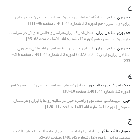
ج
جمهوری اسلامی
جایگاه دیپلماسی علمی در سیاست خارجی: پیشنهاداتی
برای دولت سیزدهم
[دوره 12، شماره 44، 1401، صفحه 96-111]
جمهوری اسلامی ایران
منطق ادراک ایران هراسی و چالش های آن در سیاست
خارجی دولت سیزدهم
[دوره 12، شماره 44، 1401، صفحه 68-95]
جمهوری اسلامی ایران
ارزیابی تحلیلی روابط سیاسی و اقتصادی جمهوری
اسلامی ایران و اردن (2011-2022)
[دوره 12، شماره 44، 1401، صفحه 216-
233]
چ
چندجانبه‏گرایی عدالت‏محور
تحلیل گفتمانی سیاست خارجی دولت سیزدهم
[دوره 12، شماره 44، 1401، صفحه 10-38]
چین
دیپلماسی اقتصادی و راهبرد چین در تنظیم روابط با ایران و عربستان
سعودی
[دوره 12، شماره 44، 1401، صفحه 112-126]
ح
حقوق مالکیت فکری
طراحی الزامات سیاستی ارتقاء نظام حمایت از مالکیت
صنعتی در ایران
[دوره 12، شماره 45، 1401، صفحه 28-59]