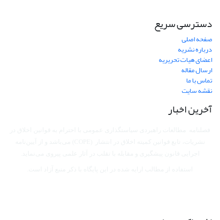
دسترسی سریع
صفحه اصلی
درباره نشریه
اعضای هیات تحریریه
ارسال مقاله
تماس با ما
نقشه سایت
آخرین اخبار
فصلنامه مطالعات راهبردی سیاستگذاری عمومی با احترام به قوانین اخلاق در
نشریات، تابع قوانین کمیته اخلاق در انتشار (COPE) می‌باشد
و از آیین‌نامه
اجرایی قانون پیشگیری و مقابله با تقلب در آثار علمی پیروی می‌نماید.
استفاده از مطالب ارایه شده در این پایگاه با ذکر منبع آزاد است.