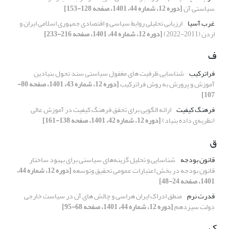
سیاستی آن
[دوره 12، شماره 44، 1401، صفحه 128-153]
غرب آسیا
ارزیابی تحلیلی روابط سیاسی و اقتصادی جمهوری اسلامی ایران و
اردن (2011-2022)
[دوره 12، شماره 44، 1401، صفحه 216-233]
ف
فراترکیب
شناسایی ظرفیت های مغفول سیاستی سند تحول بنیادین
آموزش و پرورش به روش فراترکیب
[دوره 12، شماره 43، 1401، صفحه 80-
107]
فرهنگ کیفیت
ارائه الگویی برای تحقق فرهنگ کیفیت در آموزش عالی
(نظریه‌ی داده بنیاد)
[دوره 12، شماره 42، 1401، صفحه 138-161]
ق
قانون بودجه
شناسایی و تحلیل گزینه‌های سیاستی برای بهبود ساختار
قانون بودجه در بخش اعتبارات عمومی تحقیق ‏وتوسعه
[دوره 12، شماره 44،
1401، صفحه 24-48]
قدرت نرم
منطق ادراک ایران هراسی و چالش های آن در سیاست خارجی
دولت سیزدهم
[دوره 12، شماره 44، 1401، صفحه 68-95]
ک