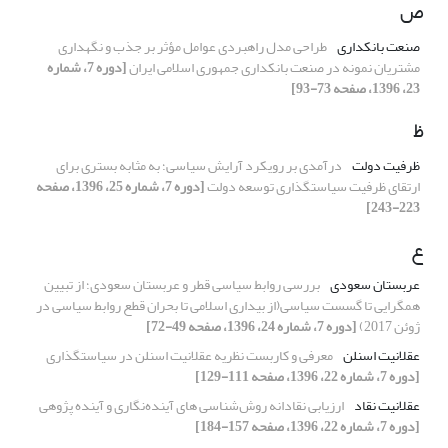
ص
صنعت بانکداری
طراحی مدل راهبردی عوامل مؤثر بر جذب و نگهداری
مشتریان نمونه در صنعت بانکداری جمهوری اسلامی ایران
[دوره 7، شماره
23، 1396، صفحه 73-93]
ظ
ظرفیت دولت
درآمدی بر رویکرد آرایش سیاسی؛ به مثابه بستری برای
ارتقای ظرفیت سیاستگذاری توسعه دولت
[دوره 7، شماره 25، 1396، صفحه
223-243]
ع
عربستان سعودی
بررسی روابط سیاسی قطر و عربستان سعودی؛ از تبیین
همگرایی تا گسست سیاسی(از بیداری اسلامی تا بحران قطع روابط سیاسی در
ژوئن 2017)
[دوره 7، شماره 24، 1396، صفحه 49-72]
عقلانیت اسنلن
معرفی و کاربست نظریه عقلانیت اسنلن در سیاستگذاری
[دوره 7، شماره 22، 1396، صفحه 111-129]
عقلانیت نقاد
ارزیابی نقادانه روش‌شناسی های آینده‌نگاری و آینده پژوهی
[دوره 7، شماره 22، 1396، صفحه 157-184]