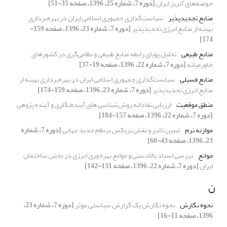
حوضه‌های آبریز ایران
[دوره 7، شماره 25، 1396، صفحه 35-51]
منابع تجدیدپذیر
سیاست‌گذاری جمهوری اسلامی ایران در بهره‌برداری
بهینه از منابع انرژی تجدیدپذیر
[دوره 7، شماره 23، 1396، صفحه 159-
174]
منابع طبیعی
تحلیل پویای رابطه منابع طبیعی و نظامی‌گری در کشورهای
خاورمیانه
[دوره 7، شماره 22، 1396، صفحه 19-37]
منابع فسیلی
سیاست‌گذاری جمهوری اسلامی ایران در بهره‌برداری بهینه از
منابع انرژی تجدیدپذیر
[دوره 7، شماره 23، 1396، صفحه 159-174]
منطق موقعیت
ارزیابی نقادانه روش‌شناسی های آینده‌نگاری و آینده پژوهی
[دوره 7، شماره 22، 1396، صفحه 157-184]
موازنه نرم
تبیین تاثیر و نقش بریکس برنظم جدید جهانی
[دوره 7، شماره
23، 1396، صفحه 43-60]
موانع
بررسی اسناد بالادستی و موانع بهره وری انرژی در بخش ساختمان
ایران
[دوره 7، شماره 22، 1396، صفحه 131-142]
ن
نحوه نگارش
نحوه نگارش یک گزارش سیاستی موثر
[دوره 7، شماره 23،
1396، صفحه 11-16]