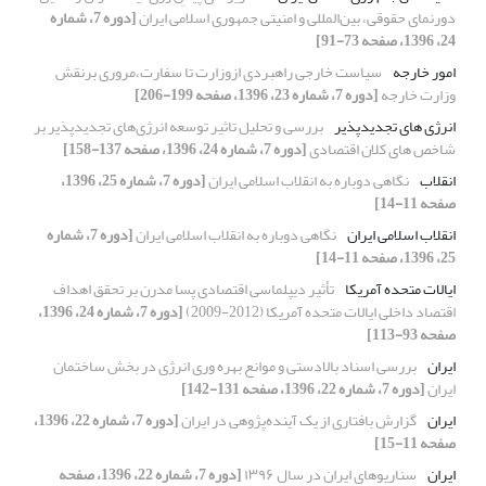
دورنمای حقوقی، بین‌المللی و امنیتی جمهوری اسلامی ایران
[دوره 7، شماره
24، 1396، صفحه 73-91]
امور خارجه
سیاست خارجی راهبردی ازوزارت تا سفارت،مروری برنقش
وزارت خارجه
[دوره 7، شماره 23، 1396، صفحه 199-206]
انرژی های تجدیدپذیر
بررسی و تحلیل تاثیر توسعه انرژی‌های تجدیدپذیر بر
شاخص های کلان اقتصادی
[دوره 7، شماره 24، 1396، صفحه 137-158]
انقلاب
نگاهی دوباره به انقلاب اسلامی ایران
[دوره 7، شماره 25، 1396،
صفحه 11-14]
انقلاب اسلامی ایران
نگاهی دوباره به انقلاب اسلامی ایران
[دوره 7، شماره
25، 1396، صفحه 11-14]
ایالات متحده آمریکا
تأثیر دیپلماسی اقتصادی پسا مدرن بر تحقق اهداف
اقتصاد داخلی ایالات متحده آمریکا (2012-2009)
[دوره 7، شماره 24، 1396،
صفحه 93-113]
ایران
بررسی اسناد بالادستی و موانع بهره وری انرژی در بخش ساختمان
ایران
[دوره 7، شماره 22، 1396، صفحه 131-142]
ایران
گزارش بافتاری از یک آینده‌پژوهی در ایران
[دوره 7، شماره 22، 1396،
صفحه 11-15]
ایران
سناریوهای ایران در سال ۱۳۹۶
[دوره 7، شماره 22، 1396، صفحه