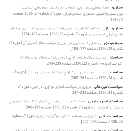
سناریو
سناریوهای پیشِ روی آیندۀ عراق و تحلیل دورنمای حقوقی،
بین‌المللی و امنیتی جمهوری اسلامی ایران
[دوره 7، شماره 24، 1396، صفحه
73-91]
سناریو سازی
سیاست‌گذاری جمهوری اسلامی ایران در بهره‌برداری بهینه از
منابع انرژی تجدیدپذیر
[دوره 7، شماره 23، 1396، صفحه 159-174]
سهمیه‌بندی
رشد واردات بنزین در ایران و سیاست های کنترل آن
[دوره 7،
شماره 23، 1396، صفحه 177-184]
سیاست
سیاست میان ملت‌ها: اثری که همچنان می‌توان خواند و از آن
آموخت
[دوره 7، شماره 23، 1396، صفحه 239-244]
سیاست
سیاست در بستر زمان : تاریخ، نهادها و تحلیل اجتماعی
[دوره 7،
شماره 24، 1396، صفحه 281-285]
سیاست تأمین مالی
مروری بر سیاست‌گذاری نوآوری در چین
[دوره 7،
شماره 24، 1396، صفحه 233-247]
سیاست راهبرد خارجی
سیاست خارجی راهبردی ازوزارت تا سفارت،مروری
برنقش وزارت خارجه
[دوره 7، شماره 23، 1396، صفحه 199-206]
سیاست صنعتی
مروری بر سیاست‌گذاری نوآوری در چین
[دوره 7، شماره
24، 1396، صفحه 233-247]
سیاست‌ علم و فناوری
مروری بر سیاست‌گذاری نوآوری در چین
[دوره 7،