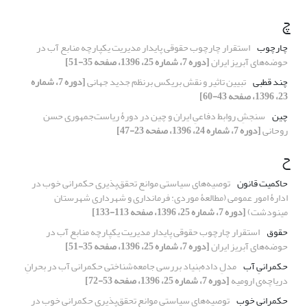
چ
چارچوب
استقرار چارچوب حقوقی پایدار مدیریت یکپارچه منابع آب در
حوضه‌های آبریز ایران
[دوره 7، شماره 25، 1396، صفحه 35-51]
چند قطبی
تبیین تاثیر و نقش بریکس برنظم جدید جهانی
[دوره 7، شماره
23، 1396، صفحه 43-60]
چین
سنجشِ روابط دفاعیِ ایران و چین در دورۀ ریاست‌جمهوری حسن
روحانی
[دوره 7، شماره 24، 1396، صفحه 23-47]
ح
حاکمیت قانون
توصیه‌های سیاستی موانع تحقق‌پذیری حکمرانی خوب در
ادارۀ امور عمومی (مطالعۀ موردی: فرمانداری و شهرداری شهرستان
مینودشت)
[دوره 7، شماره 25، 1396، صفحه 113-133]
حقوق
استقرار چارچوب حقوقی پایدار مدیریت یکپارچه منابع آب در
حوضه‌های آبریز ایران
[دوره 7، شماره 25، 1396، صفحه 35-51]
حکمرانیِ آب
مدلِ داده‌بنیاد بررسی جامعه‌شناختی حکمرانی آب در بحرانِ
دریاچه‌ی ارومیه
[دوره 7، شماره 25، 1396، صفحه 53-72]
حکمرانی خوب
توصیه‌های سیاستی موانع تحقق‌پذیری حکمرانی خوب در