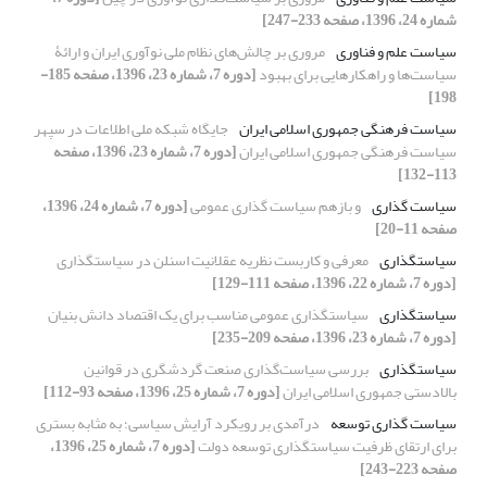
شماره 24، 1396، صفحه 233-247]
سیاست علم و فناوری
مروری بر چالش‌های نظام ملی نوآوری ایران و ارائۀ
سیاست‌ها و راهکارهایی برای بهبود
[دوره 7، شماره 23، 1396، صفحه 185-
198]
سیاست فرهنگی جمهوری اسلامی ایران
جایگاه شبکه ملی اطلاعات در سپهر
سیاست فرهنگی جمهوری اسلامی ایران
[دوره 7، شماره 23، 1396، صفحه
113-132]
سیاست گذاری
و بازهم سیاست گذاری عمومی
[دوره 7، شماره 24، 1396،
صفحه 11-20]
سیاستگذاری
معرفی و کاربست نظریه عقلانیت اسنلن در سیاستگذاری
[دوره 7، شماره 22، 1396، صفحه 111-129]
سیاستگذاری
سیاستگذاری عمومی مناسب برای یک اقتصاد دانش بنیان
[دوره 7، شماره 23، 1396، صفحه 209-235]
سیاستگذاری
بررسی سیاست‌گذاری صنعت گردشگری در قوانین
بالادستی جمهوری اسلامی ایران
[دوره 7، شماره 25، 1396، صفحه 93-112]
سیاست گذاری توسعه
درآمدی بر رویکرد آرایش سیاسی؛ به مثابه بستری
برای ارتقای ظرفیت سیاستگذاری توسعه دولت
[دوره 7، شماره 25، 1396،
صفحه 223-243]