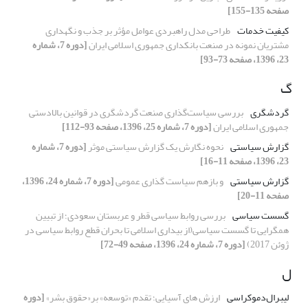
صفحه 135-155]
کیفیت خدمات
طراحی مدل راهبردی عوامل مؤثر بر جذب و نگهداری
مشتریان نمونه در صنعت بانکداری جمهوری اسلامی ایران
[دوره 7، شماره
23، 1396، صفحه 73-93]
گ
گردشگری
بررسی سیاست‌گذاری صنعت گردشگری در قوانین بالادستی
جمهوری اسلامی ایران
[دوره 7، شماره 25، 1396، صفحه 93-112]
گزارش سیاستی
نحوه نگارش یک گزارش سیاستی موثر
[دوره 7، شماره
23، 1396، صفحه 11-16]
گزارش سیاستی
و بازهم سیاست گذاری عمومی
[دوره 7، شماره 24، 1396،
صفحه 11-20]
گسست سیاسی
بررسی روابط سیاسی قطر و عربستان سعودی؛ از تبیین
همگرایی تا گسست سیاسی(از بیداری اسلامی تا بحران قطع روابط سیاسی در
ژوئن 2017)
[دوره 7، شماره 24، 1396، صفحه 49-72]
ل
لیبرال‌دموکراسی
ارزش های آسیایی؛ تقدم «توسعه» بر«حقوق بشر»
[دوره