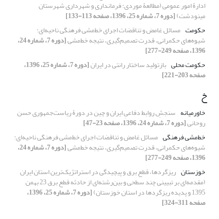
ادارۀ امور عمومی (مطالعۀ موردی: فرمانداری و شهرداری شهرستان
مینودشت)
[دوره 7، شماره 25، 1396، صفحه 113-133]
حکومت
مسائل غامض و تناقضات اجرای خط‌مشی فرهنگی ناحیه‌ای:
شیوه‌های حکمرانی، قدرت تصمیم‌گیری، نتیجه خط‌مشی
[دوره 7، شماره 24،
1396، صفحه 249-277]
حکومت محلی
بازتولید ساختار رانتی در ایران
[دوره 7، شماره 25، 1396،
صفحه 203-221]
خ
خاورمیانه
سنجشِ روابط دفاعیِ ایران و چین در دورۀ ریاست‌جمهوری حسن
روحانی
[دوره 7، شماره 24، 1396، صفحه 23-47]
خط‌مشی فرهنگی
مسائل غامض و تناقضات اجرای خط‌مشی فرهنگی ناحیه‌ای:
شیوه‌های حکمرانی، قدرت تصمیم‌گیری، نتیجه خط‌مشی
[دوره 7، شماره 24،
1396، صفحه 249-277]
خوزستان
ریزگردها، قطع برق و پیچیدگی در استراتژیک‌ترین استان ایران
(مقدمه‌ای بر تبیینی چند سطحی و بین‌رشته‌ای از حادثه قطع برق 23 بهمن
1395 و پدیده ریزگردها در استان خوزستان)
[دوره 7، شماره 25، 1396،
صفحه 311-324]