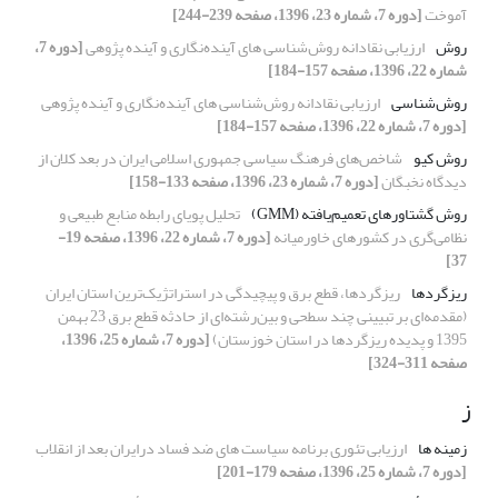
آموخت
[دوره 7، شماره 23، 1396، صفحه 239-244]
روش
ارزیابی نقادانه روش‌شناسی های آینده‌نگاری و آینده پژوهی
[دوره 7،
شماره 22، 1396، صفحه 157-184]
روش‌شناسی
ارزیابی نقادانه روش‌شناسی های آینده‌نگاری و آینده پژوهی
[دوره 7، شماره 22، 1396، صفحه 157-184]
روش کیو
شاخص‌های فرهنگ سیاسی جمهوری اسلامی ایران در بعد کلان از
دیدگاه نخبگان
[دوره 7، شماره 23، 1396، صفحه 133-158]
روش گشتاورهای تعمیم‌یافته (GMM)
تحلیل پویای رابطه منابع طبیعی و
نظامی‌گری در کشورهای خاورمیانه
[دوره 7، شماره 22، 1396، صفحه 19-
37]
ریزگردها
ریزگردها، قطع برق و پیچیدگی در استراتژیک‌ترین استان ایران
(مقدمه‌ای بر تبیینی چند سطحی و بین‌رشته‌ای از حادثه قطع برق 23 بهمن
1395 و پدیده ریزگردها در استان خوزستان)
[دوره 7، شماره 25، 1396،
صفحه 311-324]
ز
زمینه ها
ارزیابی تئوری برنامه سیاست های ضد فساد درایران بعد از انقلاب
[دوره 7، شماره 25، 1396، صفحه 179-201]