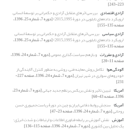
223-243]
آزادی اقتصادی
بررسی اثرهای متقابل آزادی و حکمرانی بر توسعۀ انسانی
(رویکرد داده‌های تابلویی در دورۀ 1995ـ2015)
[دوره 7، شماره 25، 1396،
صفحه 135-155]
آزادی سیاسی
بررسی اثرهای متقابل آزادی و حکمرانی بر توسعۀ انسانی
(رویکرد داده‌های تابلویی در دورۀ 1995ـ2015)
[دوره 7، شماره 25، 1396،
صفحه 135-155]
آزادی و مقررات
و بازهم سیاست گذاری عمومی
[دوره 7، شماره 24، 1396،
صفحه 11-20]
آلودگی هوا
تکامل روش معاینه فنی، روشی به منظور کنترل آلایندگی از
خودروهای سواری در شهر تهران
[دوره 7، شماره 24، 1396، صفحه 227-
231]
آمریکا
تبیین تاثیر و نقش بریکس برنظم جدید جهانی
[دوره 7، شماره 23،
1396، صفحه 43-60]
آمریکا
سنجشِ روابط دفاعیِ ایران و چین در دورۀ ریاست‌جمهوری حسن
روحانی
[دوره 7، شماره 24، 1396، صفحه 23-47]
آموزش
نقش آموزش بر رابطه فناوری اطلاعات و ارتباطات و شدت انرژی:
یک تحلیل بین کشوری
[دوره 7، شماره 24، 1396، صفحه 115-136]