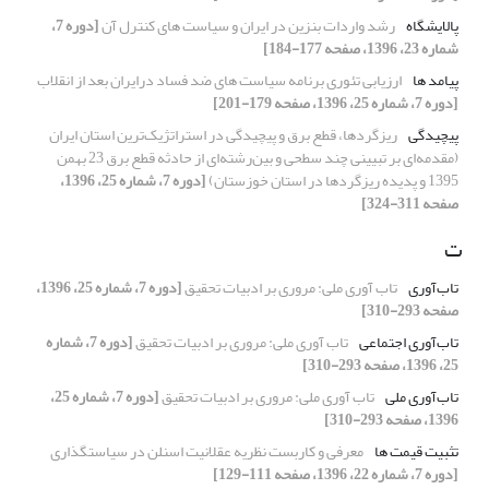
پالایشگاه
رشد واردات بنزین در ایران و سیاست های کنترل آن
[دوره 7،
شماره 23، 1396، صفحه 177-184]
پیامد ها
ارزیابی تئوری برنامه سیاست های ضد فساد درایران بعد از انقلاب
[دوره 7، شماره 25، 1396، صفحه 179-201]
پیچیدگی
ریزگردها، قطع برق و پیچیدگی در استراتژیک‌ترین استان ایران
(مقدمه‌ای بر تبیینی چند سطحی و بین‌رشته‌ای از حادثه قطع برق 23 بهمن
1395 و پدیده ریزگردها در استان خوزستان)
[دوره 7، شماره 25، 1396،
صفحه 311-324]
ت
تاب‌آوری
تاب آوری ملی: مروری بر ادبیات تحقیق
[دوره 7، شماره 25، 1396،
صفحه 293-310]
تاب‌آوری اجتماعی
تاب آوری ملی: مروری بر ادبیات تحقیق
[دوره 7، شماره
25، 1396، صفحه 293-310]
تاب‌آوری ملی
تاب آوری ملی: مروری بر ادبیات تحقیق
[دوره 7، شماره 25،
1396، صفحه 293-310]
تثبیت قیمت ها
معرفی و کاربست نظریه عقلانیت اسنلن در سیاستگذاری
[دوره 7، شماره 22، 1396، صفحه 111-129]