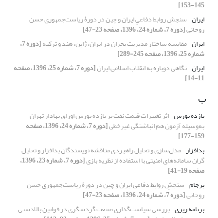
145-153]
ایران
سنجشِ روابط دفاعیِ ایران و چین در دورۀ ریاست‌جمهوری حسن
روحانی
[دوره 7، شماره 24، 1396، صفحه 23-47]
ایران
مقایسه‌ ساختار مدیریت بحران‌ در ایران، ژاپن، هند و ترکیه
[دوره 7،
شماره 25، 1396، صفحه 245-289]
ایران
نگاهی دوباره به انقلاب اسلامی ایران
[دوره 7، شماره 25، 1396، صفحه
11-14]
ب
بازده بورس
اثر تغییرات قیمت نفت بر بازده بورس اوراق بهادار تهران
به‌وسیله آزمون هم انباشتگی غیرخطی
[دوره 7، شماره 24، 1396، صفحه
159-177]
بدافزار
مدل‌سازی و تحلیل راهبردی مناقشه نویسندگان بدافزار و تحلیل
گران سامانه‌های امنیتی با استفاده از نظریه بازی
[دوره 7، شماره 23، 1396،
صفحه 19-41]
برجام
سنجشِ روابط دفاعیِ ایران و چین در دورۀ ریاست‌جمهوری حسن
روحانی
[دوره 7، شماره 24، 1396، صفحه 23-47]
برنامه ریزی
بررسی سیاست‌گذاری صنعت گردشگری در قوانین بالادستی