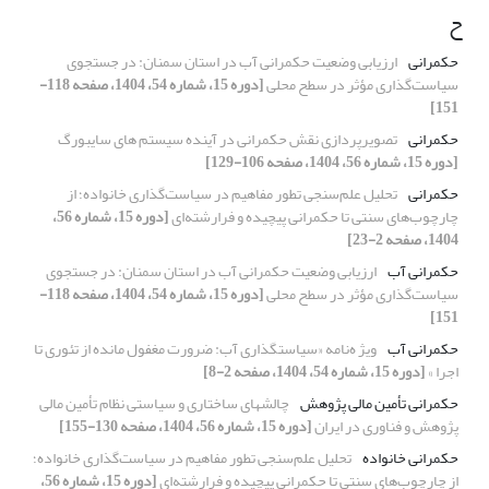
ح
حکمرانی
ارزیابی وضعیت حکمرانی آب در استان سمنان: در جستجوی
سیاست‌گذاری مؤثر در سطح محلی
[دوره 15، شماره 54، 1404، صفحه 118-
151]
حکمرانی
تصویرپردازی نقش حکمرانی در آینده سیستم های سایبورگ
[دوره 15، شماره 56، 1404، صفحه 106-129]
حکمرانی
تحلیل علم‌سنجی تطور مفاهیم در سیاست‌گذاری خانواده؛ از
چارچوب‌های سنتی تا حکمرانی پیچیده و فرارشته‌ای
[دوره 15، شماره 56،
1404، صفحه 2-23]
حکمرانی آب
ارزیابی وضعیت حکمرانی آب در استان سمنان: در جستجوی
سیاست‌گذاری مؤثر در سطح محلی
[دوره 15، شماره 54، 1404، صفحه 118-
151]
حکمرانی آب
ویژ ه‌نامه «سیاستگذاری آب: ضرورت مغفول مانده از تئوری تا
اجرا »
[دوره 15، شماره 54، 1404، صفحه 2-8]
حکمرانی تأمین مالی پژوهش
چالش‏های ساختاری و سیاستی نظام تأمین مالی
پژوهش و فناوری در ایران
[دوره 15، شماره 56، 1404، صفحه 130-155]
حکمرانی خانواده
تحلیل علم‌سنجی تطور مفاهیم در سیاست‌گذاری خانواده؛
از چارچوب‌های سنتی تا حکمرانی پیچیده و فرارشته‌ای
[دوره 15، شماره 56،