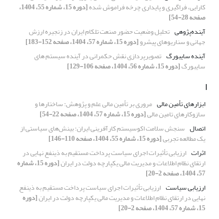
کارایی، فراگیری و پایداری چرخه فراموش شده
[دوره 15، شماره 55، 1404،
صفحه 28-54]
آینده‌پژوهی
تحلیل وضعیت حضور صنعت تلکام ایران در زنجیره ارزش
جهانی و سناریوهای پیشرو
[دوره 15، شماره 57، 1404، صفحه 152-183]
آینده سایبورگ
تصویرپردازی نقش حکمرانی در آینده سیستم های
سایبورگ
[دوره 15، شماره 56، 1404، صفحه 106-129]
ا
ابزارهای تأمین مالی
مروری بر تأمین مالی علم و پژوهش: ساختارها و
سازوکارهای تامین مالی
[دوره 15، شماره 57، 1404، صفحه 22-54]
اتصال
سنجش سلامت اکوسیستم کارآفرینی ایران: بینش‌های سیاستی از
یک مطالعه تجربی
[دوره 15، شماره 55، 1404، صفحه 110-146]
اثرات
ارزیابی تأثیرات اجرای سیاست پرداخت مستقیم به ذینفع نهایی در
ارتقای نظام اطلاعات و مدیریت مالی یکپارچه دولت در ایران
[دوره 15، شماره
57، 1404، صفحه 2-20]
ارزیابی سیاست
ارزیابی تأثیرات اجرای سیاست پرداخت مستقیم به ذینفع
نهایی در ارتقای نظام اطلاعات و مدیریت مالی یکپارچه دولت در ایران
[دوره
15، شماره 57، 1404، صفحه 2-20]