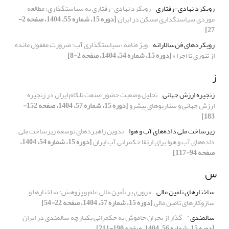
رویکرد نهادی-رفتاری
رویکرد نهادی-رفتاری به سیاستگذاری: مطالعه
موردی سیاستگذاری مسکن در ایران
[دوره 15، شماره 55، 1404، صفحه 2-
27]
رویکردهای فن‌سالارانه
ویژ ه‌نامه «سیاستگذاری آب: ضرورت مغفول مانده
از تئوری تا اجرا »
[دوره 15، شماره 54، 1404، صفحه 2-8]
ز
زنجیره ارزش جهانی
تحلیل وضعیت حضور صنعت تلکام ایران در زنجیره
ارزش جهانی و سناریوهای پیشرو
[دوره 15، شماره 57، 1404، صفحه 152-
183]
زیرساخت‌ ملی داده‌های آب و هوا
تدوین راهبردهای توسعه زیرساخت‌ ملی
داده‌های آب و هوا برای ارتقا حکمرانی آب ایران
[دوره 15، شماره 54، 1404،
صفحه 94-117]
س
ساختارهای تامین مالی
مروری بر تأمین مالی علم و پژوهش: ساختارها و
سازوکارهای تامین مالی
[دوره 15، شماره 57، 1404، صفحه 22-54]
سالمندی"
گذار از بحران خاموش به حکمرانی یکپارچه سالمندی در ایران
[دوره 15، شماره 56، 1404، صفحه 190-211]