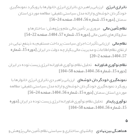
ناترازی انرژی
ارزیابی راهبردی ناترازی انرژی خانوارها با رویکرد نمونه‌گیری
خودگردان خوشه‌ای و ارائه مدل سیاستی تلفیقی: مطالعه موردی استان
سمنان
[دوره 15، شماره 56، 1404، صفحه 24-56]
نظام تأمین مالی
مروری بر تأمین مالی علم و پژوهش: ساختارها و
سازوکارهای تامین مالی
[دوره 15، شماره 57، 1404، صفحه 22-54]
نظام مالی
ارزیابی تأثیرات اجرای سیاست پرداخت مستقیم به ذینفع نهایی در
ارتقای نظام اطلاعات و مدیریت مالی یکپارچه دولت در ایران
[دوره 15، شماره
57، 1404، صفحه 2-20]
نظام نوآوری فناورانه
تحلیل نظام نوآوری فناورانه انرژی زیست توده در ایران
[دوره 15، شماره 56، 1404، صفحه 58-104]
نمونه‌گیری خودگردان خوشه‌ای
ارزیابی راهبردی ناترازی انرژی خانوارها با
رویکرد نمونه‌گیری خودگردان خوشه‌ای و ارائه مدل سیاستی تلفیقی: مطالعه
موردی استان سمنان
[دوره 15، شماره 56، 1404، صفحه 24-56]
نوآوری پایدار
تحلیل نظام نوآوری فناورانه انرژی زیست توده در ایران
[دوره
15، شماره 56، 1404، صفحه 58-104]
ه
هماهنگی بین‌نهادی
چالش‏های ساختاری و سیاستی نظام تأمین مالی پژوهش و