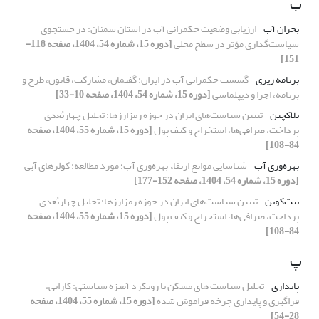
ب
بحران آب
ارزیابی وضعیت حکمرانی آب در استان سمنان: در جستجوی
سیاست‌گذاری مؤثر در سطح محلی
[دوره 15، شماره 54، 1404، صفحه 118-
151]
برنامه ریزی
گسست حکمرانی آب در ایران: گفتمان، مشارکت، قانون، طرح و
برنامه، اجرا و دیپلماسی
[دوره 15، شماره 54، 1404، صفحه 10-33]
بلاکچین
تبیین سیاست‌های ایران در حوزه رمزارزها: تحلیل چهاربُعدی
پرداخت، صرافی‌ها، استخراج و کیف پول
[دوره 15، شماره 55، 1404، صفحه
84-108]
بهره‌وری آب
شناسایی موانع ارتقاء بهره‌وری آب؛ مورد مطالعه: کولرهای آبی
[دوره 15، شماره 54، 1404، صفحه 152-177]
بیت‌کوین
تبیین سیاست‌های ایران در حوزه رمزارزها: تحلیل چهاربُعدی
پرداخت، صرافی‌ها، استخراج و کیف پول
[دوره 15، شماره 55، 1404، صفحه
84-108]
پ
پایداری
تحلیل سیاست های مسکن با رویکرد آمیزه سیاستی: کارایی،
فراگیری و پایداری چرخه فراموش شده
[دوره 15، شماره 55، 1404، صفحه
28-54]