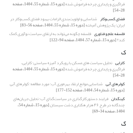
فراگیری و پایداری چرخه فراموش شده
[دوره 15، شماره 55، 1404، صفحه
28-54]
فضای کسب‌وکار
شناسایی و اولویت‌بندی الزامات بهبود فضای کسب‌و‌کار در
ایران: یک پژوهش آمیخته
[دوره 15، شماره 55، 1404، صفحه 56-83]
فلسفه علم و فناوری
فلسفه چگونه می‌تواند به ارتقای سیاست نوآوری کمک
کند؟
[دوره 15، شماره 57، 1404، صفحه 94-122]
ک
کارایی
تحلیل سیاست های مسکن با رویکرد آمیزه سیاستی: کارایی،
فراگیری و پایداری چرخه فراموش شده
[دوره 15، شماره 55، 1404، صفحه
28-54]
کولرهای آبی
شناسایی موانع ارتقاء بهره‌وری آب؛ مورد مطالعه: کولرهای آبی
[دوره 15، شماره 54، 1404، صفحه 152-177]
کینگدان
فرایند دستورکارگذاری در سیاست‌گذای آب: تحلیل جریان‌های
چندگانه در طرح ۴۶ هزار هکتاری دشت سیستان
[دوره 15، شماره 54،
1404، صفحه 34-69]
گ