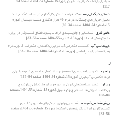
هوا برای ارتقا حکمرانی آب ایران
[دوره 15، شماره 54، 1404، صفحه 94-
117]
دستورکارگذاری سیاست
فرایند دستورکارگذاری در سیاست‌گذای آب:
تحلیل جریان‌های چندگانه در طرح ۴۶ هزار هکتاری دشت سیستان
[دوره
15، شماره 54، 1404، صفحه 34-69]
دلفی فازی
شناسایی و اولویت‌بندی الزامات بهبود فضای کسب‌و‌کار در ایران:
یک پژوهش آمیخته
[دوره 15، شماره 55، 1404، صفحه 56-83]
دیپلماسی آب
گسست حکمرانی آب در ایران: گفتمان، مشارکت، قانون، طرح
و برنامه، اجرا و دیپلماسی
[دوره 15، شماره 54، 1404، صفحه 10-33]
ر
راهبرد
تدوین راهبردهای توسعه زیرساخت‌ ملی داده‌های آب و هوا برای
ارتقا حکمرانی آب ایران
[دوره 15، شماره 54، 1404، صفحه 94-117]
رمزارز
تبیین سیاست‌های ایران در حوزه رمزارزها: تحلیل چهاربُعدی
پرداخت، صرافی‌ها، استخراج و کیف پول
[دوره 15، شماره 55، 1404، صفحه
84-108]
روش شناسی آمیخته
شناسایی و اولویت‌بندی الزامات بهبود فضای
کسب‌و‌کار در ایران: یک پژوهش آمیخته
[دوره 15، شماره 55، 1404، صفحه
56-83]