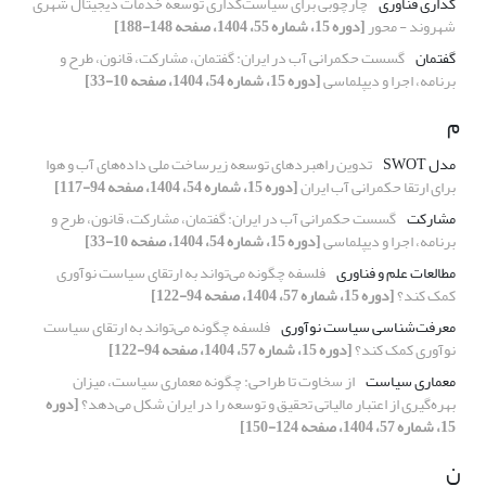
گذاری فناوری
چارچوبی برای سیاست‌گذاری توسعه خدمات دیجیتال شهری
شهروند - محور
[دوره 15، شماره 55، 1404، صفحه 148-188]
گفتمان
گسست حکمرانی آب در ایران: گفتمان، مشارکت، قانون، طرح و
برنامه، اجرا و دیپلماسی
[دوره 15، شماره 54، 1404، صفحه 10-33]
م
مدل ‏SWOT
تدوین راهبردهای توسعه زیرساخت‌ ملی داده‌های آب و هوا
برای ارتقا حکمرانی آب ایران
[دوره 15، شماره 54، 1404، صفحه 94-117]
مشارکت
گسست حکمرانی آب در ایران: گفتمان، مشارکت، قانون، طرح و
برنامه، اجرا و دیپلماسی
[دوره 15، شماره 54، 1404، صفحه 10-33]
مطالعات علم و فناوری
فلسفه چگونه می‌تواند به ارتقای سیاست نوآوری
کمک کند؟
[دوره 15، شماره 57، 1404، صفحه 94-122]
معرفت‌شناسی سیاست نوآوری
فلسفه چگونه می‌تواند به ارتقای سیاست
نوآوری کمک کند؟
[دوره 15، شماره 57، 1404، صفحه 94-122]
معماری سیاست
از سخاوت تا طراحی: چگونه معماری سیاست، میزان
بهره‌گیری از اعتبار مالیاتی تحقیق و توسعه را در ایران شکل می‌دهد؟
[دوره
15، شماره 57، 1404، صفحه 124-150]
ن