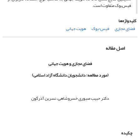
فیس‌بوک متفاوت است.
کلیدواژه‌ها
فضای مجازی
فیس¬بوک
هویت جهانی
اصل مقاله
فضا
ی مجازی و هویت جهانی
(مورد مطالعه: دانشجویان دانشگاه آزاد اسلامی)
دکتر حبیب صبوری خسروشاهی، نسرین آذرگون
چکیده