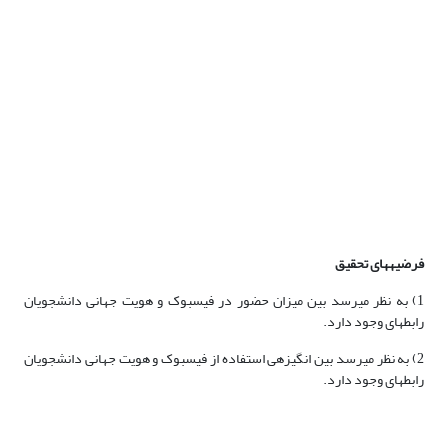
فرضیه‏های تحقیق
1) به نظر می­رسد بین میزان حضور در فیس­بوک و هویت جهانی دانشجویان
رابطه­ای وجود دارد.
2) به نظر می­رسد بین انگیزه­ی استفاده از فیس­بوک و هویت جهانی دانشجویان
رابطه­ای وجود دارد.