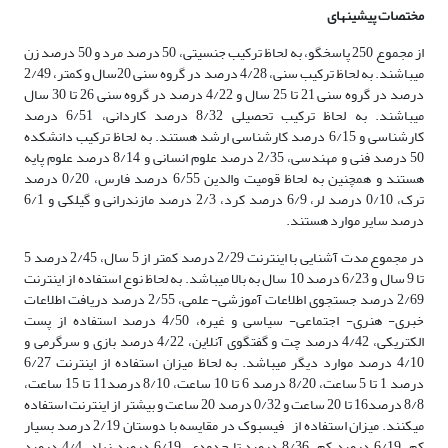
مختصات پیشینه­ای
از مجموع 250 پاسخگو، به لحاظ ترکیب جنسیتی، 50 درصد مرد و 50 درصد زن
می­باشند. به لحاظ ترکیب سنی، 4/28 درصد در گروه سنی 20سال و کمتر، 2/49
درصد در گروه سنی 21 تا 25 سال و 4/22 درصد در گروه سنی 26 تا 30 سال
می­باشند. به لحاظ ترکیب تحصیلی 8/32 درصد کاردانی، 6/51 درصد
کارشناسی و 6/15 درصد کارشناسی ارشد هستند. به لحاظ ترکیب دانشکده
50 درصد فنی و مهندسی، 2/35 درصد علوم انسانی و 8/14 درصد علوم پایه
هستند و همچنین به لحاظ قومیت والدین 6/55 درصد فارس، 0/20 درصد
ترک، 0/10 درصد لر، 6/9 درصد کرد، 2/3 درصد مازندرانی و گیلکی و 6/1
درصد سایر موارد هستند.
در مجموع مدت آشنایی با اینترنت 2/29 درصد کمتر از 5 سال، 2/45 درصد 5
تا 9 سال و 6/23 درصد 10 سال به بالا می­باشد. به لحاظ نوع استفاده از اینترنت
2/69 درصد جستجوی اطلاعات آموزشی- علمی، 2/55 درصد دریافت اطلاعات
خبری- هنری- اجتماعی- سیاسی و غیره، 4/50 درصد استفاده از پست
الکتریکی، 4/42 درصد چت و گفتگوی آنلاین، 4/22 درصد بازی و سرگرمی و
4/10 درصد موارد دیگر می­باشد. به لحاظ میزان استفاده از اینترنت 6/27
درصد 1 تا 5 ساعت، 8/20 درصد 6 تا 10 ساعت، 8/10 درصد11 تا 15 ساعت،
8/8 درصد16 تا 20 ساعت و 0/32 درصد 20 ساعت و بیشتر از اینترنت استفاده
می­کنند. میزان استفاده از فیس­بوک در مقایسه با دوستان 2/19 درصد بسیار
کم، 6/19 درصد کم، 8/36 درصد تا حدودی، 6/19 درصد زیاد، 4/4 درصد