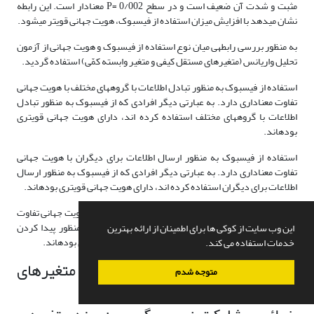
مثبت و شدت آن ضعیف است و در سطح P= 0/002 معنادار است. این رابطه
نشان می­دهد با افزایش میزان استفاده از فیس­بوک، هویت جهانی قوی­تر می­شود.
به منظور بررسی رابطه­ی میان نوع استفاده از فیس­بوک و هویت جهانی از آزمون
تحلیل واریانس (متغیرهای مستقل کیفی و متغیر وابسته کمّی) استفاده گردید.
استفاده از فیس­بوک به منظور تبادل اطلاعات با گروه­های مختلف با هویت جهانی
تفاوت معناداری دارد. به عبارتی دیگر افرادی که از فیس­بوک به منظور تبادل
اطلاعات با گروه­های مختلف استفاده کرده اند، دارای هویت جهانی قوی­تری
بوده­اند.
استفاده از فیس­بوک به منظور ارسال اطلاعات برای دیگران با هویت جهانی
تفاوت معناداری دارد. به عبارتی دیگر افرادی که از فیس­بوک به منظور ارسال
اطلاعات برای دیگران استفاده کرده اند، دارای هویت جهانی قوی­تری بوده­اند.
استفاده از فیس­بوک به منظور پیدا کردن دوستان قدیمی با هویت جهانی تفاوت
معناداری دارد. به عبارتی دیگر افرادی که از فیس­بوک به منظور پیدا کردن
این وب سایت از کوکی ها برای اطمینان از ارائه بهترین
دوستان قدیمی استفاده کرده اند، دارای هویت جهانی قوی­تری بوده­اند.
خدمات استفاده می کند.
تحلیل همزمان متغیر وابسته و متغیرهای
متوجه شدم
مستقل