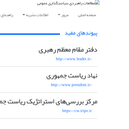
صفحه اصلی
مرور
اطلاعات نشریه
راهنمای 
پیوندهای مفید
دفتر مقام معظم رهبری
http://www.leader.ir/
نهاد ریاست جمهوری
http://www.president.ir/
مرکز بررسی‌های استراتژیک ریاست جم
https://css.iripo.ir