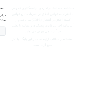
اشت
فصلنامه مطالعات راهبردی سیاستگذاری عمومی
برای 
با احترام به قوانین اخلاق در نشریات، تابع قوانین
مشتر
کمیته اخلاق در انتشار (COPE) می‌باشد
و از
آیین‌نامه اجرایی قانون پیشگیری و مقابله با تقلب
در آثار علمی پیروی می‌نماید.
استفاده از مطالب ارایه شده در این پایگاه با ذکر
منبع آزاد است.