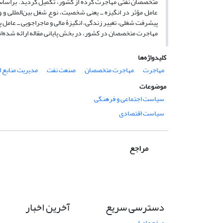
عامل مؤثر در انگیزه ــ یعنی شخصیت، نوع شغل بین‌المللی و 
پیشرفت شغلی، تغییر زندگی، انگیزۀ مالی و ماجراجویی ــ عامل
مهاجرت متخصصان در کشور، در بخش پایانی مقاله ارائه شده‌ان
کلیدواژه‌ها
مهاجرت
مهاجرت متخصصان
صنعت نفت
مدیریت منابع ا
موضوعات
سیاست اجتماعی و فرهنگی
سیاست اقتصادی
مراجع
دسترسی سریع
آخرین اخبار
صفحه اصلی