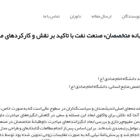
نویسندگان
ارسال مقاله
داوران
تماس با ما
طلبانه متخصصان» صنعت نفت با تاکید بر نقش و کارکردهای 
د دانشگاه امام صادق (ع)
صص منابع انسانی، دانشگاه امام صادق (ع)
دغدغه‌های اصلی اندیشمندان و سیاست‌گذاران در سطوح عالی است که به صورت خاص،
نجا که تلاش برای واکاوی ابعاد این مسئله و سعی در کاهش انگیزه‌های مهاجرت داوط
مفهوم‌پردازی و بررسی ابعاد انگیزاننده‌های مهاجرت داوطلبانۀ متخصصان در صنع
عوامل رتبه‌بندی شده‌اند. بر این اساس، پس از انجام مطالعات کتابخانه‌ای و طراحی مدل 
انجام شد و پرسش‌نامۀ نهایی که به صورت مقایسات زوجی تدوین شده بود توسط ده ن