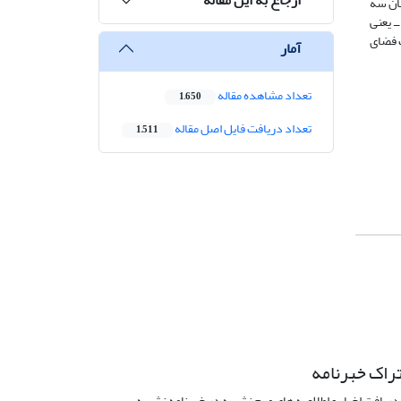
تجزیه و تحلیل شد، از میان سه
ـ یعنی
ت فضای
آمار
تعداد مشاهده مقاله
1,650
تعداد دریافت فایل اصل مقاله
1,511
راک خبرنامه
دریافت اخبار و اطلاعیه های مهم نشریه در خبرنامه نشریه