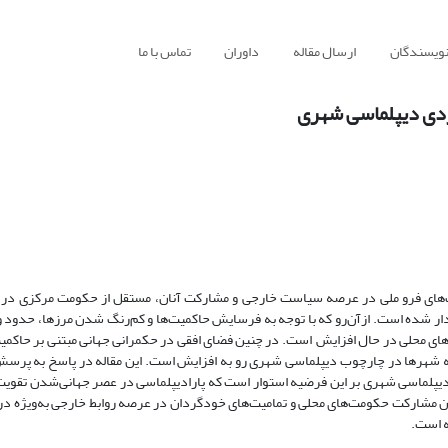
نویسندگان
ارسال مقاله
داوران
تماس با ما
ردی دیپلماسی شهری
ویت‌های فرو ملی در عرصه سیاست خارجی و مشارکت آنان، مستقل از حکومت مرکزی در
ردار شده است. ازآن‌رو که با توجه به فرسایش حاکمیت‌ها و کم‌رنگ شدن مرزها، حدود 
ی محلی در حال افزایش است. در چنین فضای افقی در حکمرانی جهانی مبتنی بر حاکمی
له شهرها در چارچوب دیپلماسی شهری رو به افزایش است. این مقاله در پاسخ به پرسش 
دیپلماسی شهری بر این فرضیه استوار است که پارادیپلماسی در عصر جهانی‌شدن تقویت 
ن مشارکت حکومت‌های محلی و تمامیت‌های خودگردان در عرصه روابط خارجی به‌ویژه در 
ه است.