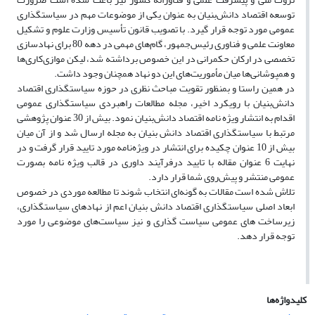
توسعه اقتصاد دانش‌­بنیان به عنوان یکی از موضوعات مهم در سیاستگذاری
عمومی مورد توجه قرار گیرد. با تصویب قانون تأسیس وزارت علوم و تشکیل
معاونت علمی و فناوری رئیس‌­جمهور، گام­‌های مهمی در دهه 80 برای نهادسازی
تخصصی در ارکان حکمرانی در این خصوص برداشته شد، لیکن موازی­‌کاری‌­ها
و همپوشانی­‌ها میان مأموریت‌­های این دو نهاد همچنان وجود داشت.
در همین راستا و بمنظور تقویت مباحث نظری در حوزه سیاستگذاری اقتصاد
دانش­‌بنیان با رویکرد اخیر، مجله مطالعات راهبردی سیاستگذاری عمومی
اقدام به انتشار ویژه نامه اقتصاد دانش­‌بنیان نمود. بیش از 30 عنوان پژوهشی
مرتبط با سیاستگذاری اقتصاد دانش بنیان به مجله ارسال شد و از آن میان
بیش از 10 عنوان چکیده برای انتشار در ویژه‌نامه مورد تایید قرار گرفت و در
نهایت 6 عنوان مقاله با تایید درفرآیند داوری در قالب ویژه نامه بصورت
عمومی منتشر و پیش‌روی شما قرار دارد.
تلاش شده است مقالات به گونه­‌ای انتخاب شوند تا مطالعه موردی در خصوص
ابعاد اصلی سیاستگذاری اقتصاد دانش بنیان اعم از نهادهای سیاستگذاری،
زیرساخت های عمومی سیاست گذاری و نیز سیاست­‌های موضوعی را مورد
توجه قرار دهد.
کلیدواژه‌ها