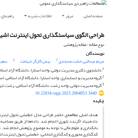
صفحه اصلی
مرور
اطلاعات نشریه
راهنمای 
طراحی الگوی سیاستگذاری تحول اینترنت اشیاء
نوع مقاله : مقاله پژوهشی
نویسندگان
2
1
مریم عبدالهی خشت مسجدی
بهمن کارگر شهامت
سعید
1
دانشجوی دکتری مدیریت دولتی، واحد استارا، دانشگاه آزاد اسلامی
2
گروه مدیریت و حسابداری، واحد استارا، دانشگاه آزاد اسلامی، استا
3
گروه مدیریت دولتی، واحد رشت، دانشگاه آزاد اسلامی، رشت، ایر
10.22034/sspp.2023.2004853.3440
چکیده
هدف اصلی مطالعه‌ی حاضر طراحی مدل خط‌مشی تحول اینترنت
بانکداری و علوم مالی با توجه به موضوع پژوهش انجام شد. 
کدگذاری محوری و کدگذاری انتخابی، خط‌مشی تحول اینترنت اشی