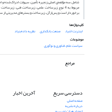
شامل سه مؤلفه‌ی اصلی زنجیره تأمین، سهولت ادراک‌شده و امن
مربوط به 4 نوع زیرساخت علمی، زیرساخت فنی، زیرسا
برخوردار است و پس‌ازآن، زیرساخت و بسترهای مدیریتی از س
کلیدواژه‌ها
اینترنت اشیاء
صنعت بانکداری
نظریه داده‌بنیاد
موضوعات
سیاست علم، فناوری و نوآوری
مراجع
دسترسی سریع
آخرین اخبار
صفحه اصلی
درباره نشریه
اعضای هیات تحریریه