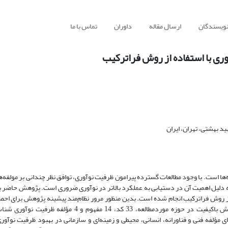
نویسندگان
ارسال مقاله
داوران
تماس با ما
ری با استفاده از روش فراترکیب
د بهشتی، تهران، ایران
ها است. با وجود مطالعات گسترده پیرامون ظرفیت نوآوری، توافق نظر چندانی بر مولفه‌ه
 دلیل اهمیت آن در دستیابی به عملکرد بالاتر در نوآوری ضروری است. پژوهش حاضر 
وری با استفاده از روش فراترکیب انجام شده است. بدین منظور مرور نظام‌مند پیشینه پژوهش برای احص
مشترک پژوهش‌های پیشین انجام شد و با انتخاب 31 پژوهش باکیفیت در حوزه موردمطالعه، 33 کد، 14 مفهوم و 4 مؤلف
ؤلفه فنی و فناورانه، انسانی، محیطی و زمینه‌ای و سازمانی در بهبود ظرفیت نوآوری