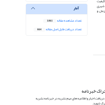
 کیفیت
ت شهری
آمار
مان و
تعداد مشاهده مقاله
1,061
تعداد دریافت فایل اصل مقاله
664
راک خبرنامه
دریافت اخبار و اطلاعیه های مهم نشریه در خبرنامه نشریه
ک شوید.