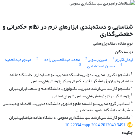
شناسایی و دسته‌بندی ابزارهای نرم در نظام حکمرانی و
خط‌مشی‌گذاری
نوع مقاله : مقاله پژوهشی
نویسندگان
3
2
1
ایمان اکبری
متین رسولی
محمد عبدالحسین زاده
مهدی عبدالحمید
5
4
حسین همت ابادی
1
دانشجو دکتری، مدیریت دولتی،دانشکده مدیریت و حسابداری، دانشگاه علامه
طباطبایی،تهران پژوهشگر دفتر حکمرانی مرکز پژوهش‌های مجلس
2
دانشجو کارشناسی ارشد مدیریت تکنولوژی، دانشگاه علم و سنعت ایران،تهران
3
پژوهشگر مرکز پژوهش های مجلس شورای اسلامی
4
استادیار گروه مدیریت و فلسفه علم و فناوری دانشکده مدیریت، اقتصاد و مهندسی
پیشرفت، دانشگاه علم و صنعت ایران
5
دانشجو کارشناسی ارشد سیاستگذاری عمومی، دانشگاه علامه طباطبایی،تهران
10.22034/sspp.2024.2012040.3491
چکیده