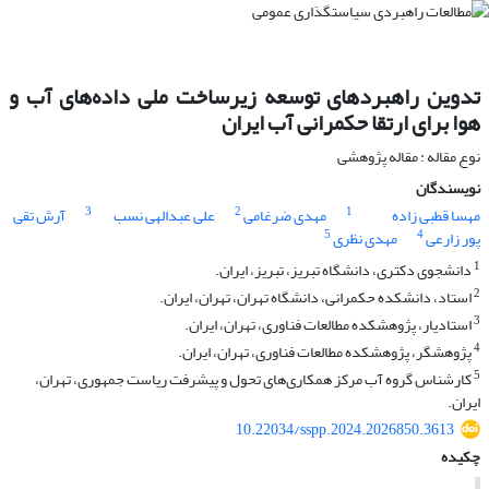
تدوین راهبردهای توسعه زیرساخت‌ ملی داده‌های آب و
هوا برای ارتقا حکمرانی آب ایران
نوع مقاله : مقاله پژوهشی
نویسندگان
3
2
1
مهسا قطبی زاده
مهدی ضرغامی
علی عبدالهی نسب
آرش تقی
5
4
پور زارعی
مهدی نظری
1
دانشجوی دکتری، دانشگاه تبریز، تبریز، ایران.
2
استاد، دانشکده حکمرانی، دانشگاه تهران، تهران، ایران.
3
استادیار، پژوهشکده مطالعات فناوری، تهران، ایران.
4
پژوهشگر، پژوهشکده مطالعات فناوری، تهران، ایران.
5
کارشناس گروه آب مرکز همکاری‌های تحول و پیشرفت ریاست جمهوری، تهران،
ایران.
10.22034/sspp.2024.2026850.3613
چکیده