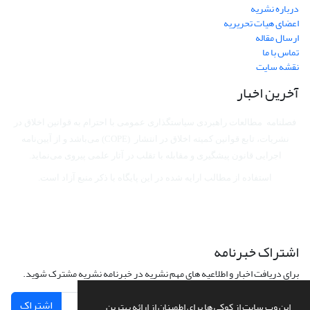
درباره نشریه
اعضای هیات تحریریه
ارسال مقاله
تماس با ما
نقشه سایت
آخرین اخبار
فصلنامه مطالعات راهبردی سیاستگذاری عمومی با احترام به قوانین اخلاق در
نشریات، تابع قوانین کمیته اخلاق در انتشار (COPE) می‌باشد
و از آیین‌نامه
اجرایی قانون پیشگیری و مقابله با تقلب در آثار علمی پیروی می‌نماید.
استفاده از مطالب ارایه شده در این پایگاه با ذکر منبع آزاد است.
اشتراک خبرنامه
برای دریافت اخبار و اطلاعیه های مهم نشریه در خبرنامه نشریه مشترک شوید.
اشتراک
این وب سایت از کوکی ها برای اطمینان از ارائه بهترین